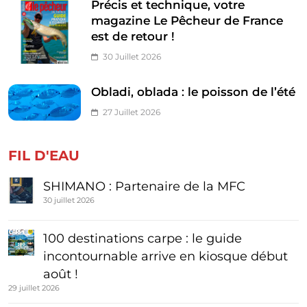
Précis et technique, votre
magazine Le Pêcheur de France
est de retour !
30 Juillet 2026
Obladi, oblada : le poisson de l’été
27 Juillet 2026
FIL D'EAU
SHIMANO : Partenaire de la MFC
30 juillet 2026
100 destinations carpe : le guide
incontournable arrive en kiosque début
août !
29 juillet 2026