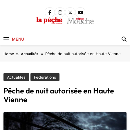
Skip
to
content
Pêche &
Poissons
MENU
Home
Actualités
Pêche de nuit autorisée en Haute Vienne
Actualités
Fédérations
Pêche de nuit autorisée en Haute
Vienne