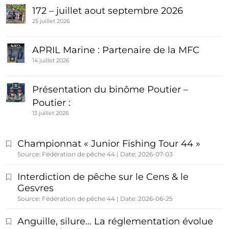
172 – juillet aout septembre 2026
25 juillet 2026
APRIL Marine : Partenaire de la MFC
14 juillet 2026
Présentation du binôme Poutier –
Poutier :
13 juillet 2026
Championnat « Junior Fishing Tour 44 »
Source: Fédération de pêche 44
Date: 2026-07-03
Interdiction de pêche sur le Cens & le
Gesvres
Source: Fédération de pêche 44
Date: 2026-06-25
Anguille, silure… La réglementation évolue