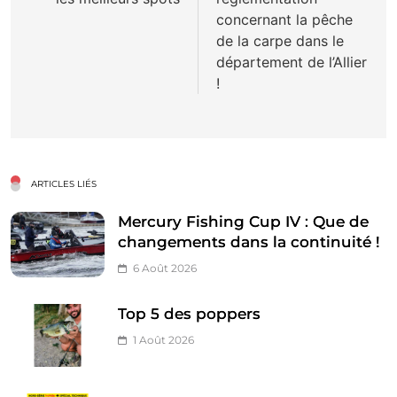
l’article
concernant la pêche
de la carpe dans le
département de l’Allier
!
ARTICLES LIÉS
Mercury Fishing Cup IV : Que de
changements dans la continuité !
6 Août 2026
Top 5 des poppers
1 Août 2026