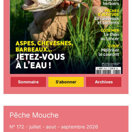
Sommaire
S'abonner
Archives
Pêche Mouche
N° 172 - juillet - aout - septembre 2026