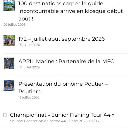
100 destinations carpe : le guide
incontournable arrive en kiosque début
août !
29 juillet 2026
172 – juillet aout septembre 2026
25 juillet 2026
APRIL Marine : Partenaire de la MFC
14 juillet 2026
Présentation du binôme Poutier –
Poutier :
13 juillet 2026
Championnat « Junior Fishing Tour 44 »
Source: Fédération de pêche 44
Date: 2026-07-03