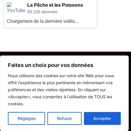
La Pêche et les Poissons
30,100 abonnés
Chargement de la dernière vidéo...
Faites un choix pour vos données
Nous utilisons des cookies sur notre site Web pour vous
offrir l'expérience la plus pertinente en mémorisant vos
préférences et des visites répétées. En cliquant sur
Contactez Nos Rédactions
Mentions Légales
«Accepter», vous consentez à l'utilisation de TOUS les
cookies.
Editions Riva 2026.Developed By
BlazeThemes
.
Réglages
Refuser
Accepter