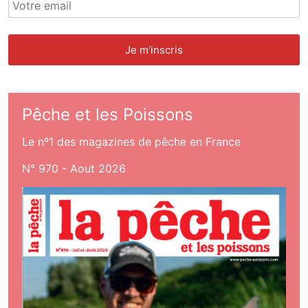
Pêche et les Poissons
Le nº1 des magazines de pêche en France
N° 970 - Aout 2026