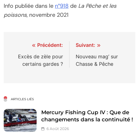
Info publiée dans le
n°918
de
La Pêche et les
poissons
, novembre 2021
Navigation
Précédent:
Suivant:
de
Excès de zèle pour
Nouveau mag’ sur
certains gardes ?
Chasse & Pêche
l’article
ARTICLES LIÉS
Mercury Fishing Cup IV : Que de
changements dans la continuité !
6 Août 2026