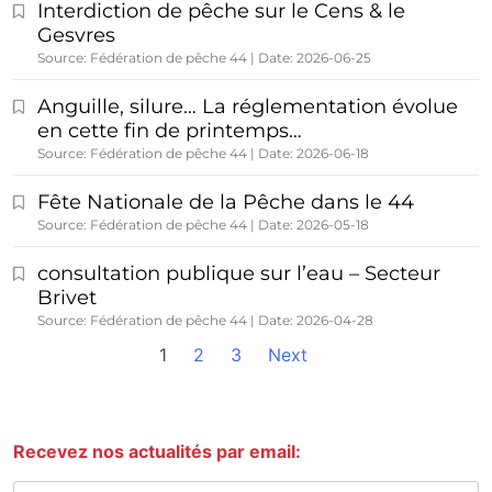
Interdiction de pêche sur le Cens & le
Gesvres
Source: Fédération de pêche 44
Date: 2026-06-25
Anguille, silure… La réglementation évolue
en cette fin de printemps…
Source: Fédération de pêche 44
Date: 2026-06-18
Fête Nationale de la Pêche dans le 44
Source: Fédération de pêche 44
Date: 2026-05-18
consultation publique sur l’eau – Secteur
Brivet
Source: Fédération de pêche 44
Date: 2026-04-28
1
2
3
Next
Recevez nos actualités par email: