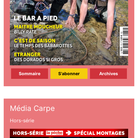
Sommaire
S'abonner
Archives
Média Carpe
Hors-série