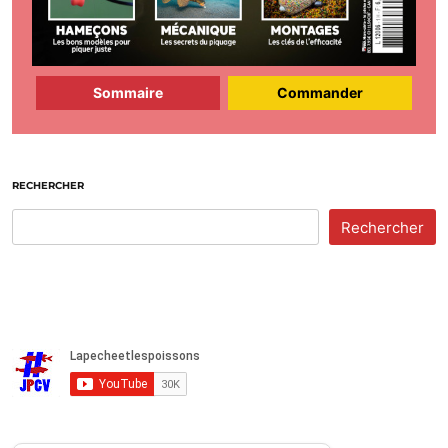
Sommaire
Commander
RECHERCHER
Rechercher