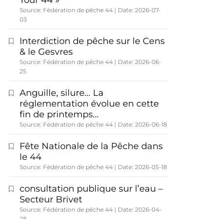
Tour 44 »
Source: Fédération de pêche 44
Date: 2026-07-
03
Interdiction de pêche sur le Cens
& le Gesvres
Source: Fédération de pêche 44
Date: 2026-06-
25
Anguille, silure… La
réglementation évolue en cette
fin de printemps…
Source: Fédération de pêche 44
Date: 2026-06-18
Fête Nationale de la Pêche dans
le 44
Source: Fédération de pêche 44
Date: 2026-05-18
consultation publique sur l’eau –
Secteur Brivet
Source: Fédération de pêche 44
Date: 2026-04-
28