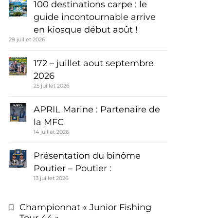
100 destinations carpe : le
guide incontournable arrive
en kiosque début août !
29 juillet 2026
172 – juillet aout septembre
2026
25 juillet 2026
APRIL Marine : Partenaire de
la MFC
14 juillet 2026
Présentation du binôme
Poutier – Poutier :
13 juillet 2026
Championnat « Junior Fishing