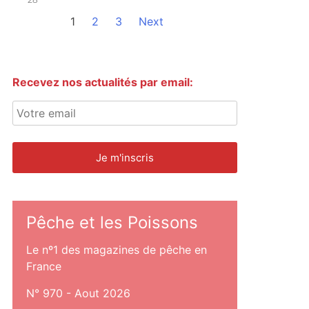
1
2
3
Next
Recevez nos actualités par email:
Pêche et les Poissons
Le nº1 des magazines de pêche en
France
N° 970 - Aout 2026