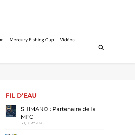
me
Mercury Fishing Cup
Vidéos
FIL D'EAU
SHIMANO : Partenaire de la
MFC
30 juillet 2026