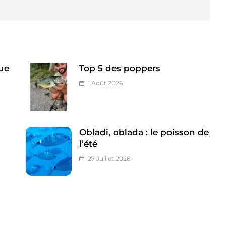
ue
Top 5 des poppers
1 Août 2026
Obladi, oblada : le poisson de
l’été
27 Juillet 2026