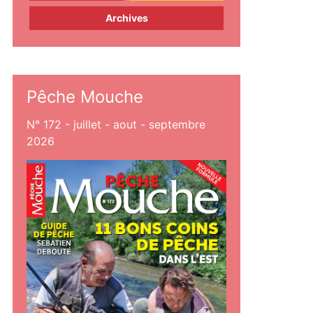
Archives
Pêche Mouche
N° 172 - juillet - aout - septembre
2026