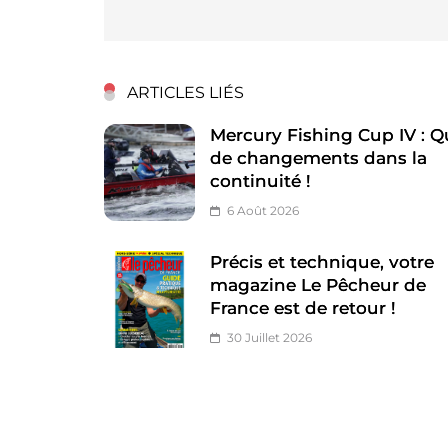
l’article
ARTICLES LIÉS
Mercury Fishing Cup IV : Q
de changements dans la
continuité !
6 Août 2026
Précis et technique, votre
magazine Le Pêcheur de
France est de retour !
30 Juillet 2026