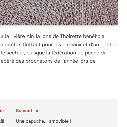
 la rivière Ain, la Iône de Thoirette bénéficie
un ponton flottant pour les bateaux et d’un ponton
 le secteur, puisque la fédération de pêche du
repéré des brochetons de l’année lors de
t:
Suivant:
ill
Une capuche… amovible !