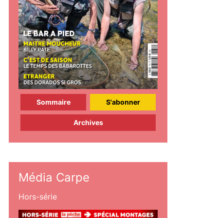
Sommaire
S'abonner
Archives
Média Carpe
Hors-série