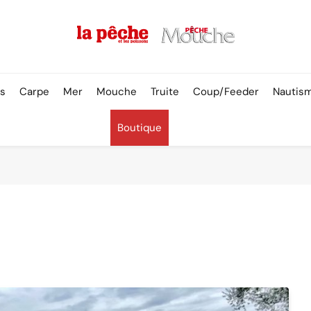
Pêche & Poissons
rs
Carpe
Mer
Mouche
Truite
Coup/Feeder
Nautis
Boutique