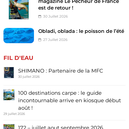
magazine Le Pêcheur de France
est de retour !
30 Juillet 2026
Obladi, oblada : le poisson de l’été
27 Juillet 2026
FIL D'EAU
SHIMANO : Partenaire de la MFC
30 juillet 2026
100 destinations carpe : le guide
incontournable arrive en kiosque début
août !
29 juillet 2026
172 – juillet aout septembre 2026