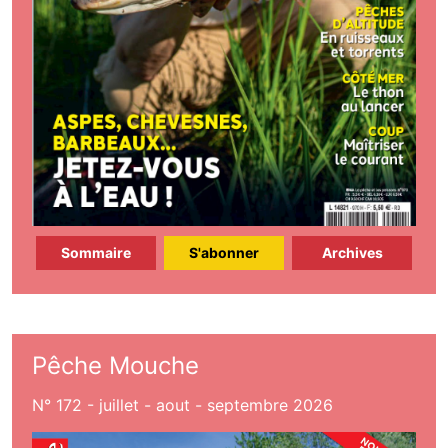
Sommaire
S'abonner
Archives
Pêche Mouche
N° 172 - juillet - aout - septembre 2026