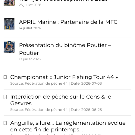
25 juillet 2026
APRIL Marine : Partenaire de la MFC
14 juillet 2026
Présentation du binôme Poutier –
Poutier :
13 juillet 2026
Championnat « Junior Fishing Tour 44 »
Source: Fédération de pêche 44
Date: 2026-07-03
Interdiction de pêche sur le Cens & le
Gesvres
Source: Fédération de pêche 44
Date: 2026-06-25
Anguille, silure… La réglementation évolue
en cette fin de printemps…