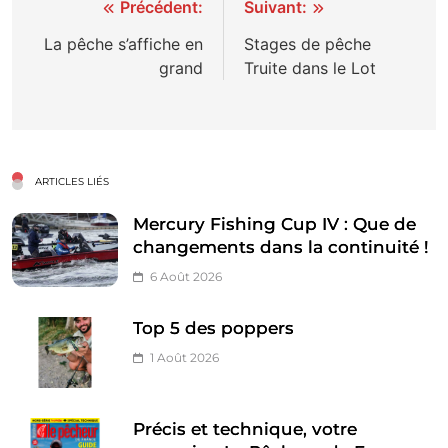
Navigation
Précédent:
Suivant:
de
La pêche s’affiche en
Stages de pêche
grand
Truite dans le Lot
l’article
ARTICLES LIÉS
Mercury Fishing Cup IV : Que de
changements dans la continuité !
6 Août 2026
Top 5 des poppers
1 Août 2026
Précis et technique, votre