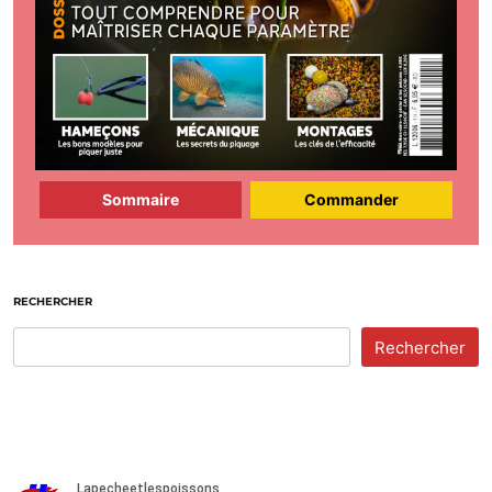
Sommaire
Commander
RECHERCHER
Rechercher