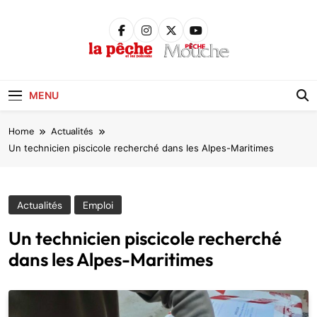
Skip
to
content
Pêche &
Poissons
MENU
Home
Actualités
Un technicien piscicole recherché dans les Alpes-Maritimes
Actualités
Emploi
Un technicien piscicole recherché
dans les Alpes-Maritimes