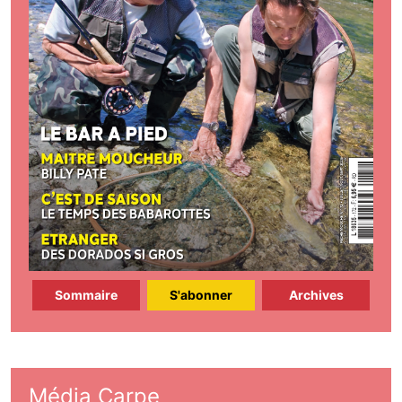
Sommaire
S'abonner
Archives
Média Carpe