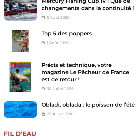
Mercury Fishing Cup IV : Que de
changements dans la continuité !
6 Août 2026
Top 5 des poppers
1 Août 2026
Précis et technique, votre
magazine Le Pêcheur de France
est de retour !
30 Juillet 2026
Obladi, oblada : le poisson de l’été
27 Juillet 2026
FIL D'EAU