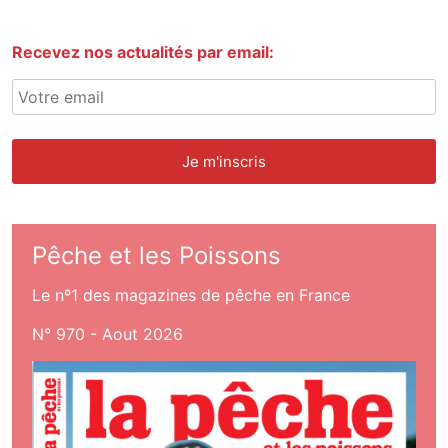
Recevez nos actualités par email:
Pêche et les Poissons
Le nº1 des magazines de pêche en France
N° 970 - Aout 2026