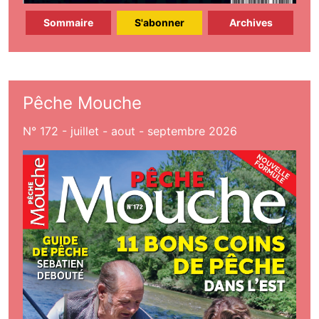
Sommaire
S'abonner
Archives
Pêche Mouche
N° 172 - juillet - aout - septembre 2026