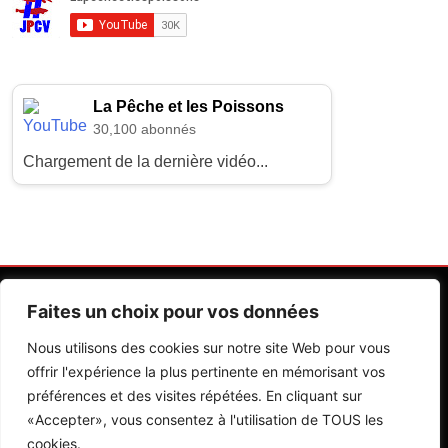
La Pêche et les Poissons
30,100 abonnés
Chargement de la dernière vidéo...
Faites un choix pour vos données
Nous utilisons des cookies sur notre site Web pour vous
offrir l'expérience la plus pertinente en mémorisant vos
préférences et des visites répétées. En cliquant sur
Contactez Nos Rédactions
Mentions Légales
«Accepter», vous consentez à l'utilisation de TOUS les
cookies.