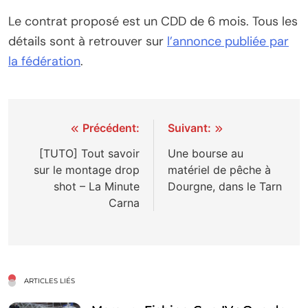
Le contrat proposé est un CDD de 6 mois. Tous les
détails sont à retrouver sur
l’annonce publiée par
la fédération
.
Navigation
Précédent:
Suivant:
de
[TUTO] Tout savoir
Une bourse au
sur le montage drop
matériel de pêche à
l’article
shot – La Minute
Dourgne, dans le Tarn
Carna
ARTICLES LIÉS