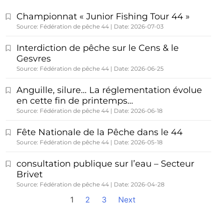
Championnat « Junior Fishing Tour 44 »
Source: Fédération de pêche 44
Date: 2026-07-03
Interdiction de pêche sur le Cens & le
Gesvres
Source: Fédération de pêche 44
Date: 2026-06-25
Anguille, silure… La réglementation évolue
en cette fin de printemps…
Source: Fédération de pêche 44
Date: 2026-06-18
Fête Nationale de la Pêche dans le 44
Source: Fédération de pêche 44
Date: 2026-05-18
consultation publique sur l’eau – Secteur
Brivet
Source: Fédération de pêche 44
Date: 2026-04-28
1
2
3
Next