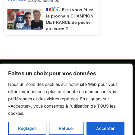
30,100 abonnés
Et si vous étiez
le prochain CHAMPION
DE FRANCE de pêche
au leurre ?
Faites un choix pour vos données
Nous utilisons des cookies sur notre site Web pour vous
offrir l'expérience la plus pertinente en mémorisant vos
préférences et des visites répétées. En cliquant sur
Contactez Nos Rédactions
Mentions Légales
«Accepter», vous consentez à l'utilisation de TOUS les
cookies.
Editions Riva 2026.Developed By
BlazeThemes
.
Réglages
Refuser
Accepter