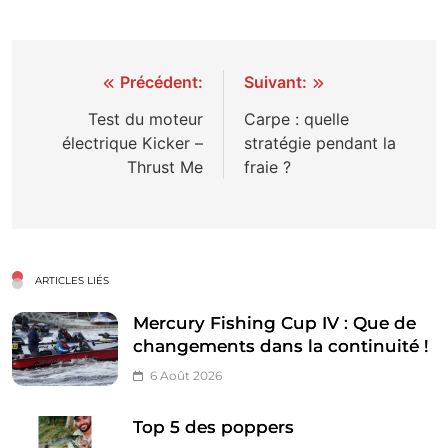
Navigation
Précédent:
Suivant:
de
Test du moteur
Carpe : quelle
électrique Kicker –
stratégie pendant la
l’article
Thrust Me
fraie ?
ARTICLES LIÉS
Mercury Fishing Cup IV : Que de
changements dans la continuité !
6 Août 2026
Top 5 des poppers