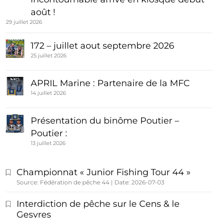
août !
29 juillet 2026
172 – juillet aout septembre 2026
25 juillet 2026
APRIL Marine : Partenaire de la MFC
14 juillet 2026
Présentation du binôme Poutier –
Poutier :
13 juillet 2026
Championnat « Junior Fishing Tour 44 »
Source: Fédération de pêche 44
Date: 2026-07-03
Interdiction de pêche sur le Cens & le
Gesvres