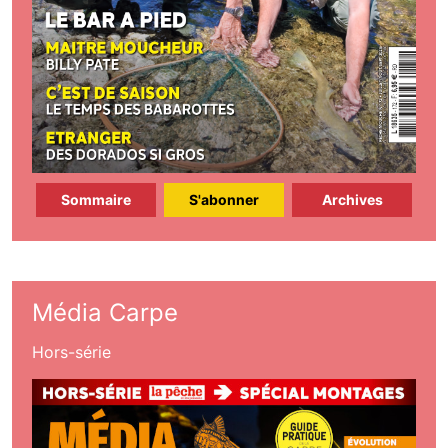
Sommaire
S'abonner
Archives
Média Carpe
Hors-série