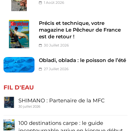
1 Août 2026
Précis et technique, votre
magazine Le Pêcheur de France
est de retour !
30 Juillet 2026
Obladi, oblada : le poisson de l’été
27 Juillet 2026
FIL D'EAU
SHIMANO : Partenaire de la MFC
30 juillet 2026
100 destinations carpe : le guide
incontournable arrive en kiosque début