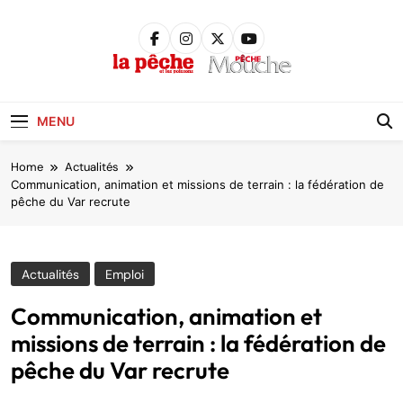
Skip
to
content
Pêche &
Poissons
MENU
Home
Actualités
Communication, animation et missions de terrain : la fédération de
pêche du Var recrute
Actualités
Emploi
Communication, animation et
missions de terrain : la fédération de
pêche du Var recrute