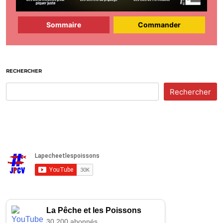
Sommaire
Commander
RECHERCHER
Rechercher
La Pêche et les Poissons
30,200 abonnés