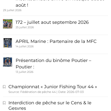
août !
29 juillet 2026
172 – juillet aout septembre 2026
25 juillet 2026
APRIL Marine : Partenaire de la MFC
14 juillet 2026
Présentation du binôme Poutier –
Poutier :
13 juillet 2026
Championnat « Junior Fishing Tour 44 »
Source: Fédération de pêche 44
Date: 2026-07-03
Interdiction de pêche sur le Cens & le
Gesvres