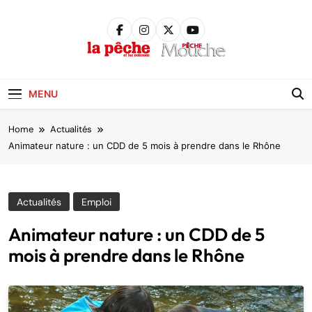
Skip
to
content
Pêche &
Poissons
MENU
Home
Actualités
Animateur nature : un CDD de 5 mois à prendre dans le Rhône
Actualités
Emploi
Animateur nature : un CDD de 5
mois à prendre dans le Rhône