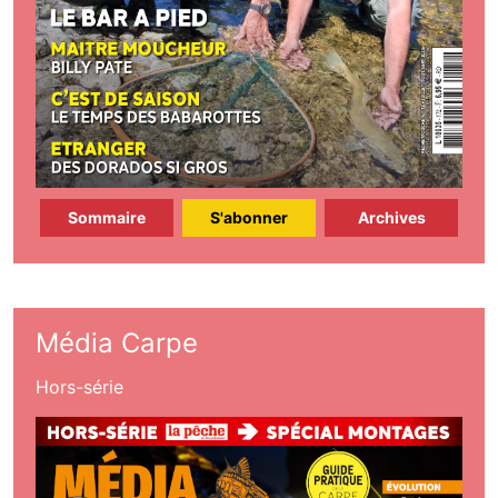
Sommaire
S'abonner
Archives
Média Carpe
Hors-série