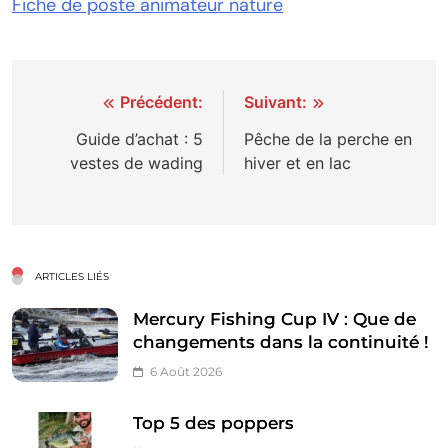
Fiche de poste animateur nature
Navigation
Précédent:
Suivant:
de
Guide d’achat : 5
Pêche de la perche en
vestes de wading
hiver et en lac
l’article
ARTICLES LIÉS
Mercury Fishing Cup IV : Que de
changements dans la continuité !
6 Août 2026
Top 5 des poppers