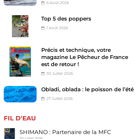
6 Août 2026
Top 5 des poppers
1 Août 2026
Précis et technique, votre
magazine Le Pêcheur de France
est de retour !
30 Juillet 2026
Obladi, oblada : le poisson de l’été
27 Juillet 2026
FIL D'EAU
SHIMANO : Partenaire de la MFC
30 juillet 2026