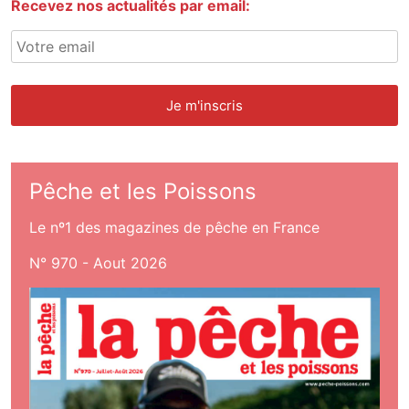
Recevez nos actualités par email:
Pêche et les Poissons
Le nº1 des magazines de pêche en France
N° 970 - Aout 2026