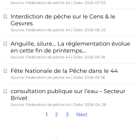
Source: Fédération de pêche 44
Date: 2026-07-03
Interdiction de pêche sur le Cens & le
Gesvres
Source: Fédération de pêche 44
Date: 2026-06-25
Anguille, silure… La réglementation évolue
en cette fin de printemps…
Source: Fédération de pêche 44
Date: 2026-06-18
Fête Nationale de la Pêche dans le 44
Source: Fédération de pêche 44
Date: 2026-05-18
consultation publique sur l’eau – Secteur
Brivet
Source: Fédération de pêche 44
Date: 2026-04-28
1
2
3
Next