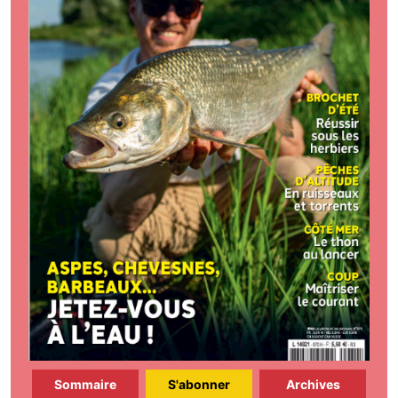
Sommaire
S'abonner
Archives