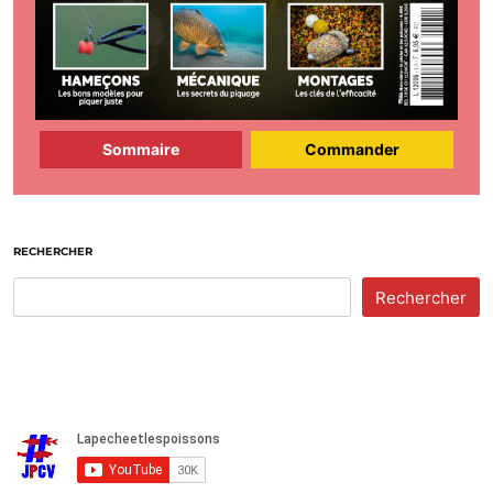
Sommaire
Commander
RECHERCHER
Rechercher