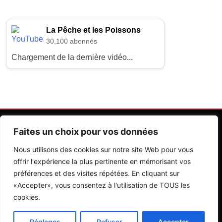
La Pêche et les Poissons
30,100 abonnés
Chargement de la dernière vidéo...
Faites un choix pour vos données
Nous utilisons des cookies sur notre site Web pour vous
offrir l'expérience la plus pertinente en mémorisant vos
préférences et des visites répétées. En cliquant sur
Contactez Nos Rédactions
Mentions Légales
«Accepter», vous consentez à l'utilisation de TOUS les
cookies.
Editions Riva 2026.Developed By
BlazeThemes
.
Réglages
Refuser
Accepter