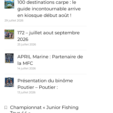
100 destinations carpe : le
guide incontournable arrive
en kiosque début août !
29 juillet 2026
172 – juillet aout septembre
2026
25 juillet 2026
APRIL Marine : Partenaire de
la MFC
14 juillet 2026
Présentation du binôme
Poutier – Poutier :
13 juillet 2026
Championnat « Junior Fishing