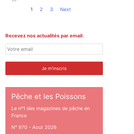
1
2
3
Next
Recevez nos actualités par email:
Pêche et les Poissons
Le nº1 des magazines de pêche en
France
N° 970 - Aout 2026