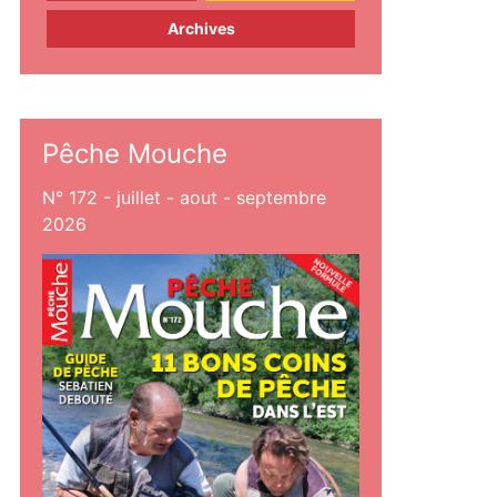
Archives
Pêche Mouche
N° 172 - juillet - aout - septembre
2026