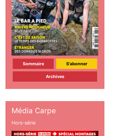
Sommaire
S'abonner
Archives
Média Carpe
Hors-série