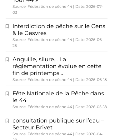
Tour 44 »
Source: Fédération de pêche 44
Date: 2026-07-
03
Interdiction de pêche sur le Cens
& le Gesvres
Source: Fédération de pêche 44
Date: 2026-06-
25
Anguille, silure… La
réglementation évolue en cette
fin de printemps…
Source: Fédération de pêche 44
Date: 2026-06-18
Fête Nationale de la Pêche dans
le 44
Source: Fédération de pêche 44
Date: 2026-05-18
consultation publique sur l’eau –
Secteur Brivet
Source: Fédération de pêche 44
Date: 2026-04-
28