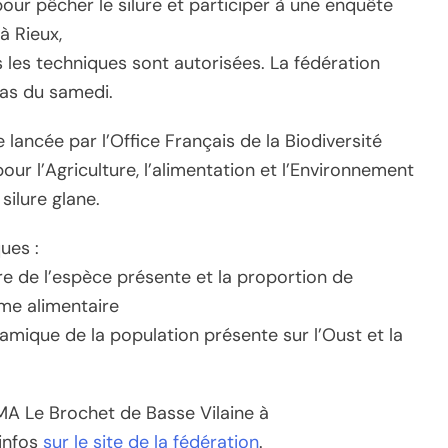
our pêcher le silure et participer à une enquête
 à Rieux,
 les techniques sont autorisées. La fédération
pas du samedi.
 lancée par l’Office Français de la Biodiversité
our l’Agriculture, l’alimentation et l’Environnement
silure glane.
ues :
e de l’espèce présente et la proportion de
ime alimentaire
namique de la population présente sur l’Oust et la
PMA Le Brochet de Basse Vilaine à
’infos
sur le site de la fédération
.