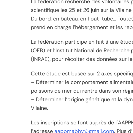
La fédération recherche des volontaires p
scientifique les 25 et 26 juin sur la Vilaine
Du bord, en bateau, en float-tube… Toutes
prend en charge l’hébergement et les re
La fédération participe en fait à une étude
(OFB) et l’Institut National de Recherche p
(INRAE), pour récolter des données sur le 
Cette étude est basée sur 2 axes spécifiq
– Déterminer le comportement alimentair
poissons de mer qui rentre dans son rég
– Déterminer l’origine génétique et la dy
Vilaine.
Les inscriptions se font auprès de l’AAP
l’adresse
aappmabbv@gmail.com
. Plus d