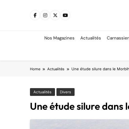
Skip
to
content
Nos Magazines
Actualités
Carnassie
Home
Actualités
Une étude silure dans le Morbi
Actualités
Divers
Une étude silure dans 