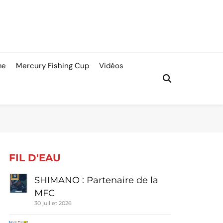
me
Mercury Fishing Cup
Vidéos
FIL D'EAU
SHIMANO : Partenaire de la
MFC
30 juillet 2026