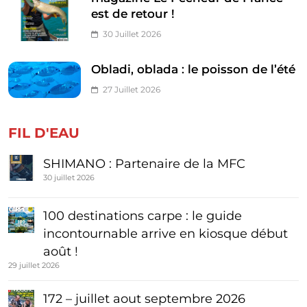
est de retour !
30 Juillet 2026
Obladi, oblada : le poisson de l’été
27 Juillet 2026
FIL D'EAU
SHIMANO : Partenaire de la MFC
30 juillet 2026
100 destinations carpe : le guide
incontournable arrive en kiosque début
août !
29 juillet 2026
172 – juillet aout septembre 2026