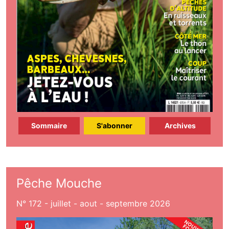
Sommaire
S'abonner
Archives
Pêche Mouche
N° 172 - juillet - aout - septembre 2026