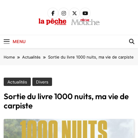
Skip
to
content
Pêche &
Poissons
MENU
Home
Actualités
Sortie du livre 1000 nuits, ma vie de carpiste
Actualités
Divers
Sortie du livre 1000 nuits, ma vie de
carpiste