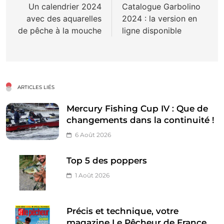
de
Un calendrier 2024
Catalogue Garbolino
avec des aquarelles
2024 : la version en
l’article
de pêche à la mouche
ligne disponible
ARTICLES LIÉS
Mercury Fishing Cup IV : Que de
changements dans la continuité !
6 Août 2026
Top 5 des poppers
1 Août 2026
Précis et technique, votre
magazine Le Pêcheur de France