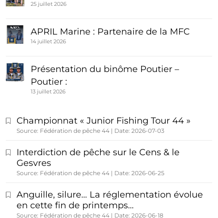
25 juillet 2026
APRIL Marine : Partenaire de la MFC
14 juillet 2026
Présentation du binôme Poutier –
Poutier :
13 juillet 2026
Championnat « Junior Fishing Tour 44 »
Source: Fédération de pêche 44
Date: 2026-07-03
Interdiction de pêche sur le Cens & le
Gesvres
Source: Fédération de pêche 44
Date: 2026-06-25
Anguille, silure… La réglementation évolue
en cette fin de printemps…
Source: Fédération de pêche 44
Date: 2026-06-18