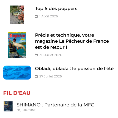
Top 5 des poppers
1 Août 2026
Précis et technique, votre
magazine Le Pêcheur de France
est de retour !
30 Juillet 2026
Obladi, oblada : le poisson de l’été
27 Juillet 2026
FIL D'EAU
SHIMANO : Partenaire de la MFC
30 juillet 2026