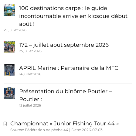
100 destinations carpe : le guide
incontournable arrive en kiosque début
août !
29 juillet 2026
172 – juillet aout septembre 2026
25 juillet 2026
APRIL Marine : Partenaire de la MFC
14 juillet 2026
Présentation du binôme Poutier –
Poutier :
13 juillet 2026
Championnat « Junior Fishing Tour 44 »
Source: Fédération de pêche 44
Date: 2026-07-03