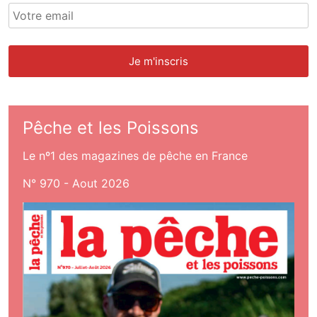
Pêche et les Poissons
Le nº1 des magazines de pêche en France
N° 970 - Aout 2026