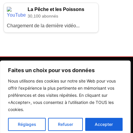
La Pêche et les Poissons
30,100 abonnés
Chargement de la dernière vidéo...
Faites un choix pour vos données
Nous utilisons des cookies sur notre site Web pour vous
offrir l'expérience la plus pertinente en mémorisant vos
préférences et des visites répétées. En cliquant sur
Contactez Nos Rédactions
Mentions Légales
«Accepter», vous consentez à l'utilisation de TOUS les
cookies.
Editions Riva 2026.Developed By
BlazeThemes
.
Réglages
Refuser
Accepter