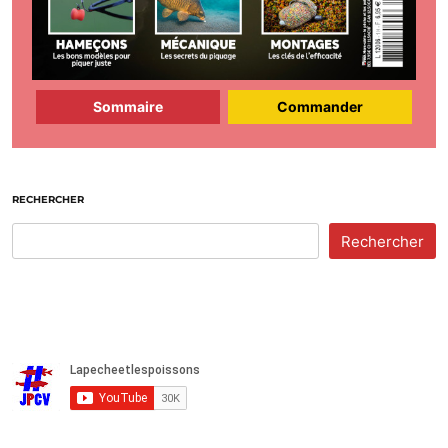
Sommaire
Commander
RECHERCHER
Rechercher