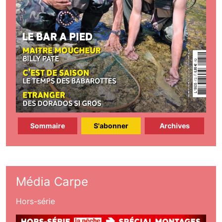
Sommaire
S'abonner
Archives
Média Carpe
Hors-série