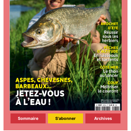
Sommaire
S'abonner
Archives