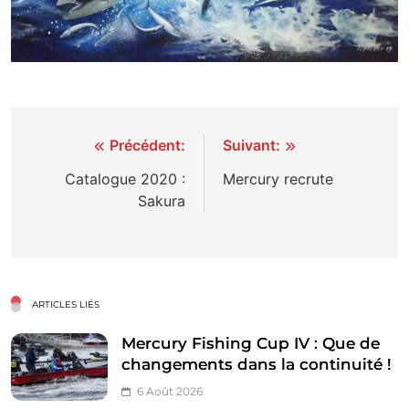
Navigation
Précédent:
Suivant:
de
Catalogue 2020 :
Mercury recrute
Sakura
l’article
ARTICLES LIÉS
Mercury Fishing Cup IV : Que de
changements dans la continuité !
6 Août 2026