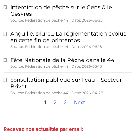
Interdiction de pêche sur le Cens & le
Gesvres
Source: Fédération de pêche 44
Date: 2026-06-25
Anguille, silure… La réglementation évolue
en cette fin de printemps…
Source: Fédération de pêche 44
Date: 2026-06-18
Fête Nationale de la Pêche dans le 44
Source: Fédération de pêche 44
Date: 2026-05-18
consultation publique sur l’eau – Secteur
Brivet
Source: Fédération de pêche 44
Date: 2026-04-28
1
2
3
Next
Recevez nos actualités par email: