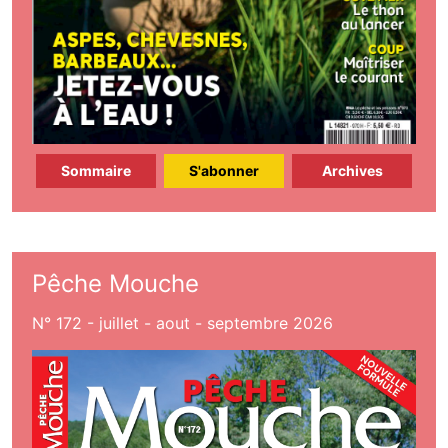
Sommaire
S'abonner
Archives
Pêche Mouche
N° 172 - juillet - aout - septembre 2026