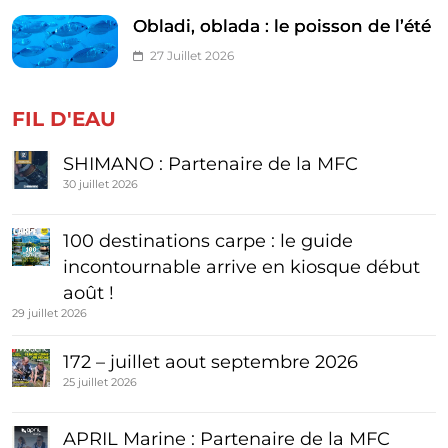
Obladi, oblada : le poisson de l’été
27 Juillet 2026
FIL D'EAU
SHIMANO : Partenaire de la MFC
30 juillet 2026
100 destinations carpe : le guide
incontournable arrive en kiosque début
août !
29 juillet 2026
172 – juillet aout septembre 2026
25 juillet 2026
APRIL Marine : Partenaire de la MFC