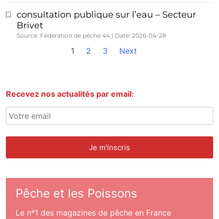
consultation publique sur l’eau – Secteur
Brivet
Source: Fédération de pêche 44
Date: 2026-04-28
1
2
3
Next
Recevez nos actualités par email:
Pêche et les Poissons
Le nº1 des magazines de pêche en France