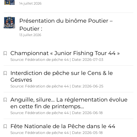
14 juillet 2026
Présentation du binôme Poutier –
Poutier :
13 juillet 2026
Championnat « Junior Fishing Tour 44 »
Source: Fédération de pêche 44
Date: 2026-07-03
Interdiction de pêche sur le Cens & le
Gesvres
Source: Fédération de pêche 44
Date: 2026-06-25
Anguille, silure… La réglementation évolue
en cette fin de printemps…
Source: Fédération de pêche 44
Date: 2026-06-18
Fête Nationale de la Pêche dans le 44
Source: Fédération de pêche 44
Date: 2026-05-18