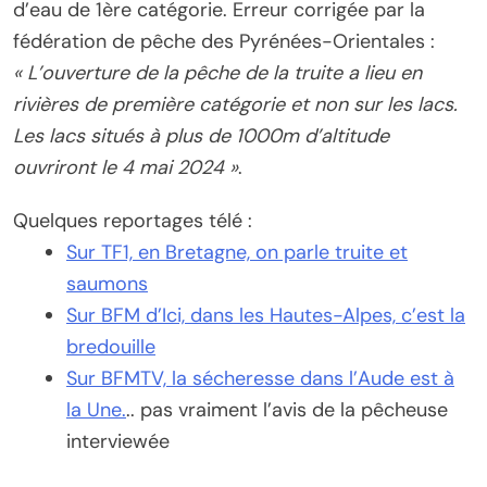
d’eau de 1ère catégorie. Erreur corrigée par la
fédération de pêche des Pyrénées-Orientales :
« L’ouverture de la pêche de la truite a lieu en
rivières de première catégorie et non sur les lacs.
Les lacs situés à plus de 1000m d’altitude
ouvriront le 4 mai 2024 »
.
Quelques reportages télé :
Sur TF1, en Bretagne, on parle truite et
saumons
Sur BFM d’Ici, dans les Hautes-Alpes, c’est la
bredouille
Sur BFMTV, la sécheresse dans l’Aude est à
la Une.
.. pas vraiment l’avis de la pêcheuse
interviewée