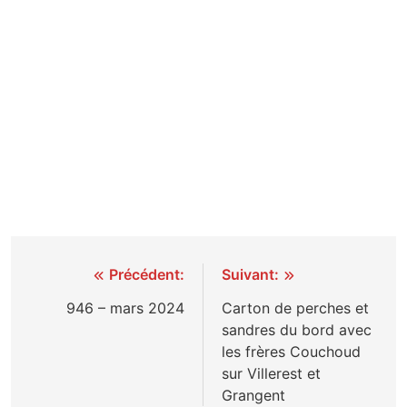
Navigation
Précédent:
Suivant:
de
946 – mars 2024
Carton de perches et
sandres du bord avec
l’article
les frères Couchoud
sur Villerest et
Grangent