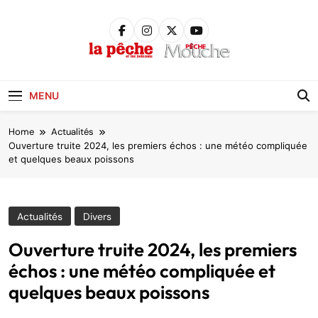
Skip
to
content
Pêche &
Poissons
MENU
Home
Actualités
Ouverture truite 2024, les premiers échos : une météo compliquée
et quelques beaux poissons
Actualités
Divers
Ouverture truite 2024, les premiers
échos : une météo compliquée et
quelques beaux poissons