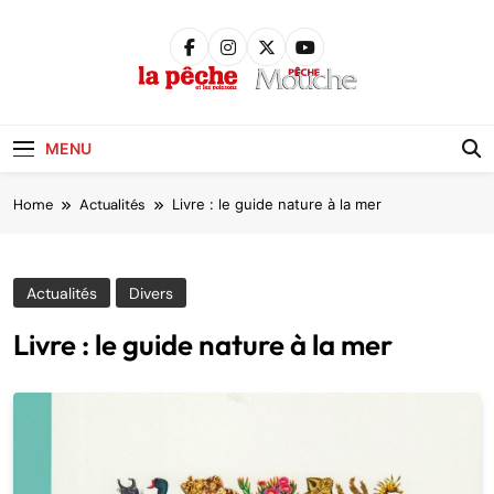
Skip
to
content
Pêche &
Poissons
MENU
Home
Actualités
Livre : le guide nature à la mer
Actualités
Divers
Livre : le guide nature à la mer