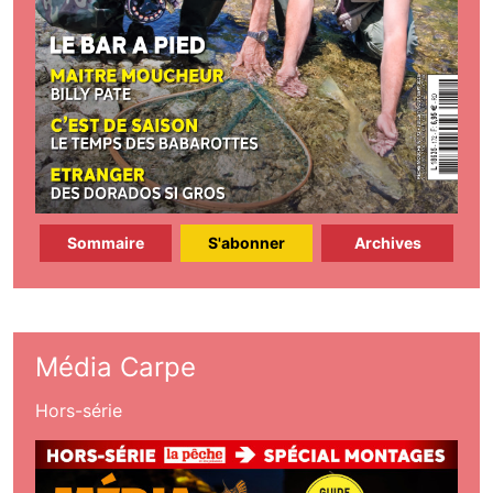
Sommaire
S'abonner
Archives
Média Carpe
Hors-série