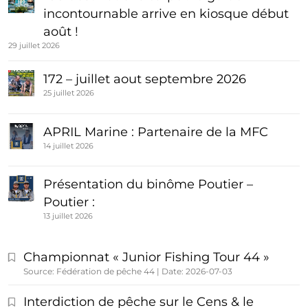
incontournable arrive en kiosque début
août !
29 juillet 2026
172 – juillet aout septembre 2026
25 juillet 2026
APRIL Marine : Partenaire de la MFC
14 juillet 2026
Présentation du binôme Poutier –
Poutier :
13 juillet 2026
Championnat « Junior Fishing Tour 44 »
Source: Fédération de pêche 44
Date: 2026-07-03
Interdiction de pêche sur le Cens & le