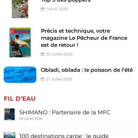
1 Août 2026
Précis et technique, votre
magazine Le Pêcheur de France
est de retour !
30 Juillet 2026
Obladi, oblada : le poisson de l’été
27 Juillet 2026
FIL D'EAU
SHIMANO : Partenaire de la MFC
30 juillet 2026
100 destinations carpe : le guide