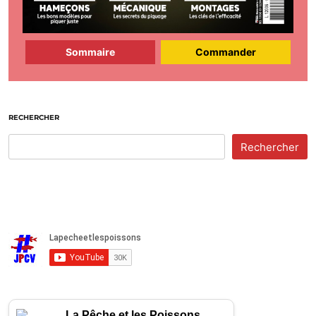
Sommaire
Commander
RECHERCHER
Rechercher
La Pêche et les Poissons