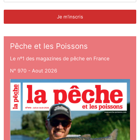
Pêche et les Poissons
Le nº1 des magazines de pêche en France
N° 970 - Aout 2026