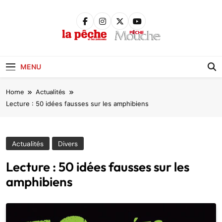
Skip
to
content
Pêche &
Poissons
MENU
Home
Actualités
Lecture : 50 idées fausses sur les amphibiens
Actualités
Divers
Lecture : 50 idées fausses sur les
amphibiens