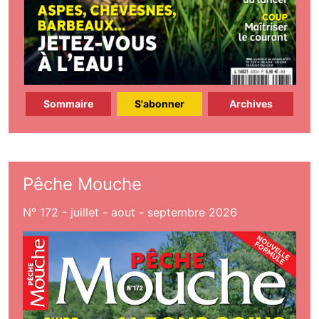
Sommaire
S'abonner
Archives
Pêche Mouche
N° 172 - juillet - aout - septembre 2026