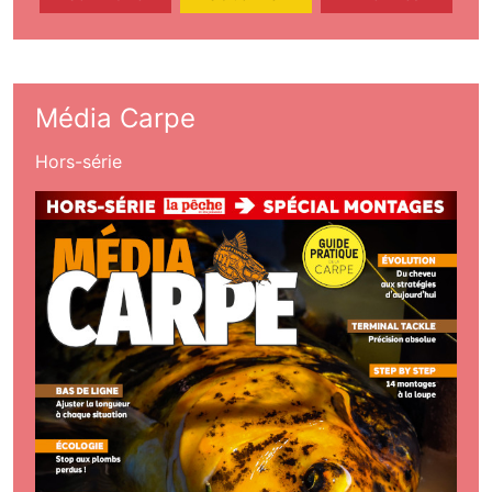
Média Carpe
Hors-série