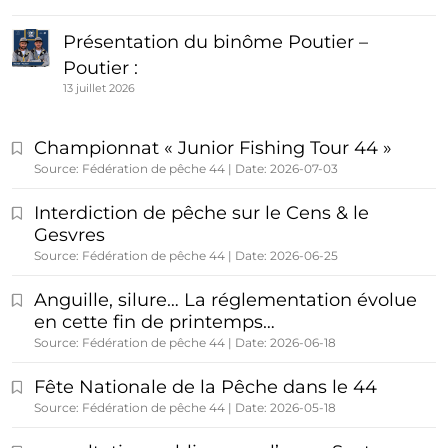
Présentation du binôme Poutier –
Poutier :
13 juillet 2026
Championnat « Junior Fishing Tour 44 »
Source: Fédération de pêche 44
Date: 2026-07-03
Interdiction de pêche sur le Cens & le
Gesvres
Source: Fédération de pêche 44
Date: 2026-06-25
Anguille, silure… La réglementation évolue
en cette fin de printemps…
Source: Fédération de pêche 44
Date: 2026-06-18
Fête Nationale de la Pêche dans le 44
Source: Fédération de pêche 44
Date: 2026-05-18