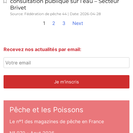
consultation publique sur l’eau – Secteur
Brivet
Source: Fédération de pêche 44
Date: 2026-04-28
1
2
3
Next
Recevez nos actualités par email:
Pêche et les Poissons
Le nº1 des magazines de pêche en France