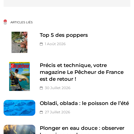
ARTICLES LIÉS
Top 5 des poppers
1 Août 2026
Précis et technique, votre
magazine Le Pêcheur de France
est de retour !
30 Juillet 2026
Obladi, oblada : le poisson de l’été
27 Juillet 2026
Plonger en eau douce : observer