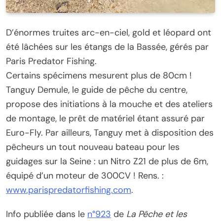
D’énormes truites arc-en-ciel, gold et léopard ont
été lâchées sur les étangs de la Bassée, gérés par
Paris Predator Fishing.
Certains spécimens mesurent plus de 80cm !
Tanguy Demule, le guide de pêche du centre,
propose des initiations à la mouche et des ateliers
de montage, le prêt de matériel étant assuré par
Euro-Fly. Par ailleurs, Tanguy met à disposition des
pêcheurs un tout nouveau bateau pour les
guidages sur la Seine : un Nitro Z21 de plus de 6m,
équipé d’un moteur de 300CV ! Rens. :
www.parispredatorfishing.com
.
Info publiée dans le
n°923
de
La Pêche et les