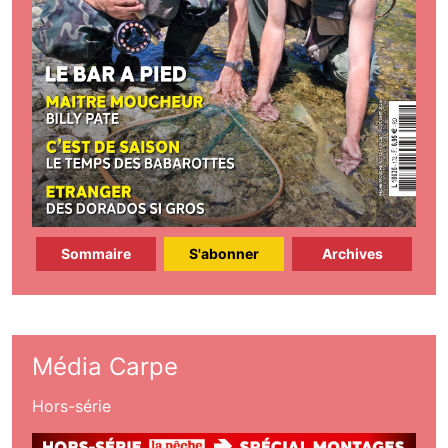
Sommaire
S'abonner
Archives
Média Carpe
Hors-série