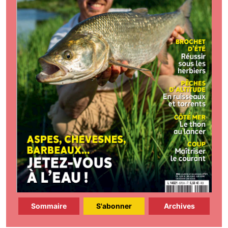
Sommaire
S'abonner
Archives