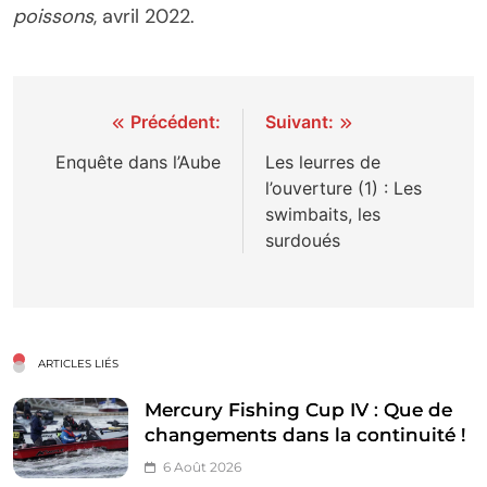
poissons
, avril 2022.
Navigation
Précédent:
Suivant:
de
Enquête dans l’Aube
Les leurres de
l’ouverture (1) : Les
l’article
swimbaits, les
surdoués
ARTICLES LIÉS
Mercury Fishing Cup IV : Que de
changements dans la continuité !
6 Août 2026