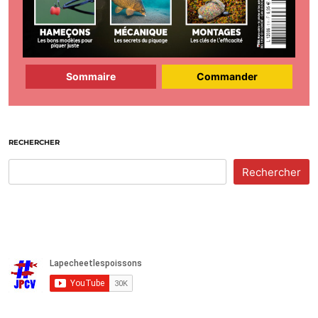
Sommaire
Commander
RECHERCHER
Rechercher