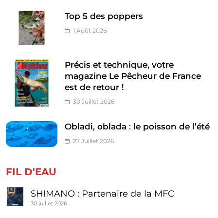
Top 5 des poppers
1 Août 2026
Précis et technique, votre
magazine Le Pêcheur de France
est de retour !
30 Juillet 2026
Obladi, oblada : le poisson de l’été
27 Juillet 2026
FIL D'EAU
SHIMANO : Partenaire de la MFC
30 juillet 2026