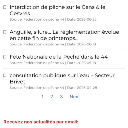
Interdiction de pêche sur le Cens & le
Gesvres
Source: Fédération de pêche 44
Date: 2026-06-25
Anguille, silure… La réglementation évolue
en cette fin de printemps…
Source: Fédération de pêche 44
Date: 2026-06-18
Fête Nationale de la Pêche dans le 44
Source: Fédération de pêche 44
Date: 2026-05-18
consultation publique sur l’eau – Secteur
Brivet
Source: Fédération de pêche 44
Date: 2026-04-28
1
2
3
Next
Recevez nos actualités par email: