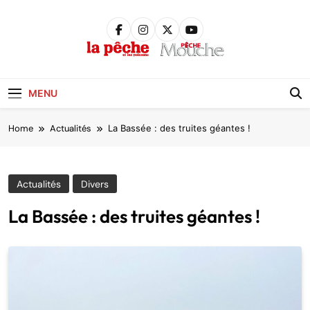
Skip
to
content
Pêche &
Poissons
MENU
Home
Actualités
La Bassée : des truites géantes !
Actualités
Divers
La Bassée : des truites géantes !