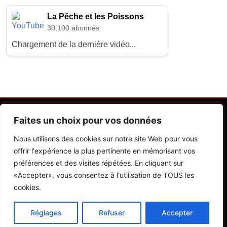
La Pêche et les Poissons
30,100 abonnés
Chargement de la dernière vidéo...
Faites un choix pour vos données
Nous utilisons des cookies sur notre site Web pour vous
offrir l'expérience la plus pertinente en mémorisant vos
préférences et des visites répétées. En cliquant sur
Contactez Nos Rédactions
Mentions Légales
«Accepter», vous consentez à l'utilisation de TOUS les
cookies.
Editions Riva 2026.Developed By
BlazeThemes
.
Réglages
Refuser
Accepter