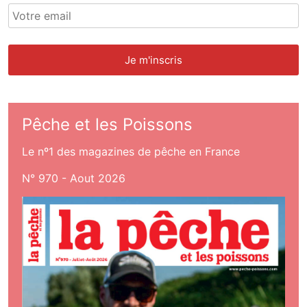
Pêche et les Poissons
Le nº1 des magazines de pêche en France
N° 970 - Aout 2026