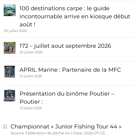
100 destinations carpe : le guide
incontournable arrive en kiosque début
août !
29 juillet 2026
172 – juillet aout septembre 2026
25 juillet 2026
APRIL Marine : Partenaire de la MFC
14 juillet 2026
Présentation du binôme Poutier –
Poutier :
13 juillet 2026
Championnat « Junior Fishing Tour 44 »
Source: Fédération de pêche 44
Date: 2026-07-03