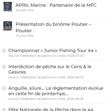
APRIL Marine : Partenaire de la MFC
14 juillet 2026
Présentation du binôme Poutier –
Poutier :
13 juillet 2026
Championnat « Junior Fishing Tour 44 »
Source: Fédération de pêche 44
Date: 2026-07-03
Interdiction de pêche sur le Cens & le
Gesvres
Source: Fédération de pêche 44
Date: 2026-06-25
Anguille, silure… La réglementation évolue
en cette fin de printemps…
Source: Fédération de pêche 44
Date: 2026-06-18
Fête Nationale de la Pêche dans le 44