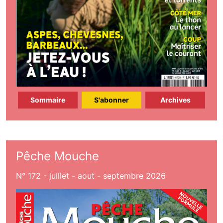
Sommaire
S'abonner
Archives
Pêche Mouche
N° 172 - juillet - aout - septembre 2026