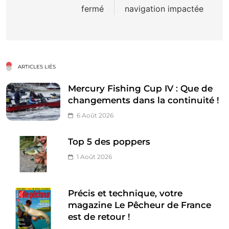
fermé
navigation impactée
l’article
ARTICLES LIÉS
Mercury Fishing Cup IV : Que de
changements dans la continuité !
6 Août 2026
Top 5 des poppers
1 Août 2026
Précis et technique, votre
magazine Le Pêcheur de France
est de retour !