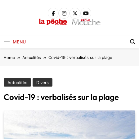
Skip
to
content
Pêche &
Poissons
MENU
Home
Actualités
Covid-19 : verbalisés sur la plage
Actualités
Divers
Covid-19 : verbalisés sur la plage