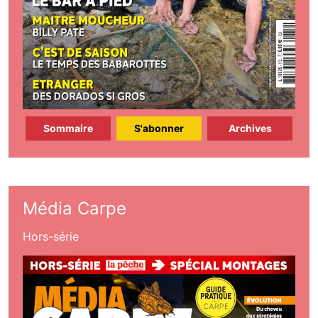
Sommaire
S'abonner
Archives
Média Carpe
Hors-série