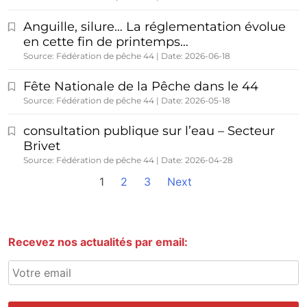
Anguille, silure… La réglementation évolue
en cette fin de printemps…
Source: Fédération de pêche 44
Date: 2026-06-18
Fête Nationale de la Pêche dans le 44
Source: Fédération de pêche 44
Date: 2026-05-18
consultation publique sur l’eau – Secteur
Brivet
Source: Fédération de pêche 44
Date: 2026-04-28
1
2
3
Next
Recevez nos actualités par email: