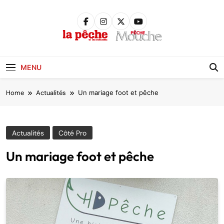
Skip
to
content
Pêche &
Poissons
MENU
Home
Actualités
Un mariage foot et pêche
Actualités
Côté Pro
Un mariage foot et pêche