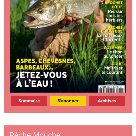
Sommaire
S'abonner
Archives
Pêche Mouche