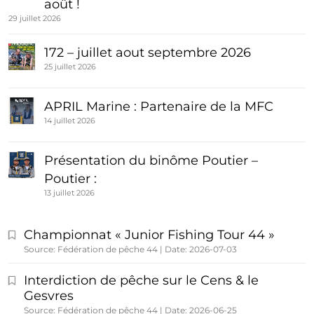
août !
29 juillet 2026
172 – juillet aout septembre 2026
25 juillet 2026
APRIL Marine : Partenaire de la MFC
14 juillet 2026
Présentation du binôme Poutier –
Poutier :
13 juillet 2026
Championnat « Junior Fishing Tour 44 »
Source: Fédération de pêche 44
Date: 2026-07-03
Interdiction de pêche sur le Cens & le
Gesvres
Source: Fédération de pêche 44
Date: 2026-06-25