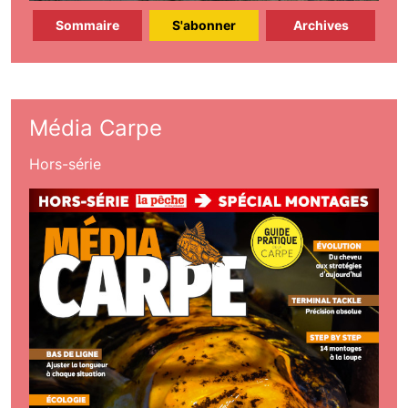
Sommaire
S'abonner
Archives
Média Carpe
Hors-série