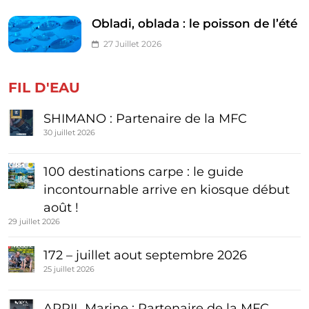
Obladi, oblada : le poisson de l’été
27 Juillet 2026
FIL D'EAU
SHIMANO : Partenaire de la MFC
30 juillet 2026
100 destinations carpe : le guide
incontournable arrive en kiosque début
août !
29 juillet 2026
172 – juillet aout septembre 2026
25 juillet 2026
APRIL Marine : Partenaire de la MFC