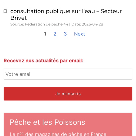
consultation publique sur l’eau – Secteur
Brivet
Source: Fédération de pêche 44
Date: 2026-04-28
1
2
3
Next
Recevez nos actualités par email:
Pêche et les Poissons
Le nº1 des magazines de pêche en France