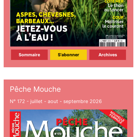
Sommaire
S'abonner
Archives
Pêche Mouche
N° 172 - juillet - aout - septembre 2026