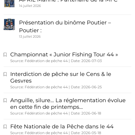
14 juillet 2026
Présentation du binôme Poutier –
Poutier :
13 juillet 2026
Championnat « Junior Fishing Tour 44 »
Source: Fédération de pêche 44
Date: 2026-07-03
Interdiction de pêche sur le Cens & le
Gesvres
Source: Fédération de pêche 44
Date: 2026-06-25
Anguille, silure… La réglementation évolue
en cette fin de printemps…
Source: Fédération de pêche 44
Date: 2026-06-18
Fête Nationale de la Pêche dans le 44
Source: Fédération de pêche 44
Date: 2026-05-18