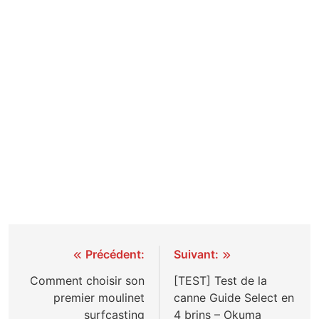
Navigation
Précédent:
Suivant:
de
Comment choisir son
[TEST] Test de la
premier moulinet
canne Guide Select en
l’article
surfcasting
4 brins – Okuma