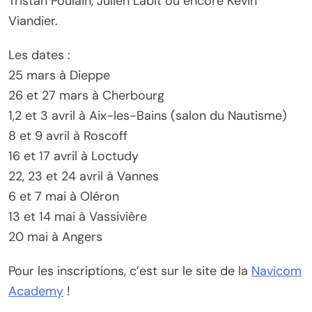
Tristan Poulain, Julien Labit ou encore Kévin
Viandier.
Les dates :
25 mars à Dieppe
26 et 27 mars à Cherbourg
1,2 et 3 avril à Aix-les-Bains (salon du Nautisme)
8 et 9 avril à Roscoff
16 et 17 avril à Loctudy
22, 23 et 24 avril à Vannes
6 et 7 mai à Oléron
13 et 14 mai à Vassivière
20 mai à Angers
Pour les inscriptions, c’est sur le site de la
Navicom
Academy
!