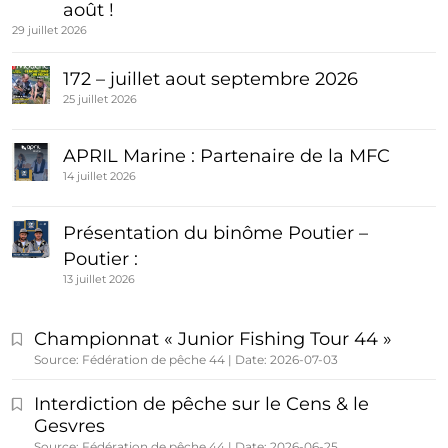
août !
29 juillet 2026
172 – juillet aout septembre 2026
25 juillet 2026
APRIL Marine : Partenaire de la MFC
14 juillet 2026
Présentation du binôme Poutier –
Poutier :
13 juillet 2026
Championnat « Junior Fishing Tour 44 »
Source: Fédération de pêche 44
Date: 2026-07-03
Interdiction de pêche sur le Cens & le
Gesvres
Source: Fédération de pêche 44
Date: 2026-06-25