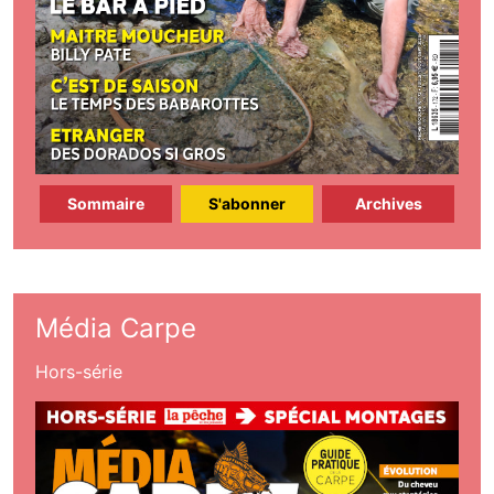
Sommaire
S'abonner
Archives
Média Carpe
Hors-série