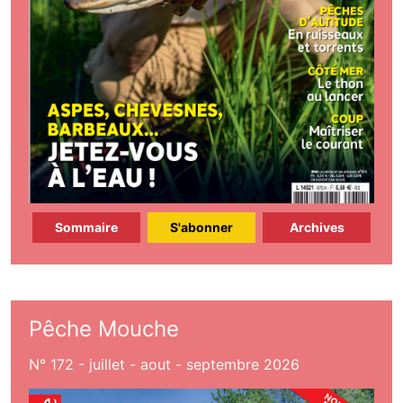
Sommaire
S'abonner
Archives
Pêche Mouche
N° 172 - juillet - aout - septembre 2026