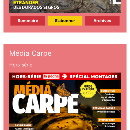
Sommaire
S'abonner
Archives
Média Carpe
Hors-série