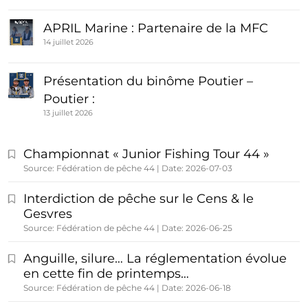
APRIL Marine : Partenaire de la MFC
14 juillet 2026
Présentation du binôme Poutier –
Poutier :
13 juillet 2026
Championnat « Junior Fishing Tour 44 »
Source: Fédération de pêche 44
Date: 2026-07-03
Interdiction de pêche sur le Cens & le
Gesvres
Source: Fédération de pêche 44
Date: 2026-06-25
Anguille, silure… La réglementation évolue
en cette fin de printemps…
Source: Fédération de pêche 44
Date: 2026-06-18