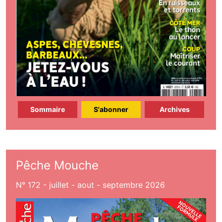
Sommaire
S'abonner
Archives
Pêche Mouche
N° 172 - juillet - aout - septembre 2026