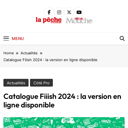
Skip
to
content
Pêche &
Poissons
MENU
Home
Actualités
Catalogue Fiiish 2024 : la version en ligne disponible
Actualités
Côté Pro
Catalogue Fiiish 2024 : la version en
ligne disponible