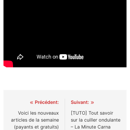
Navigation
Précédent:
Suivant:
de
Voici les nouveaux
[TUTO] Tout savoir
articles de la semaine
sur la cuiller ondulante
l’article
(payants et gratuits)
– La Minute Carna