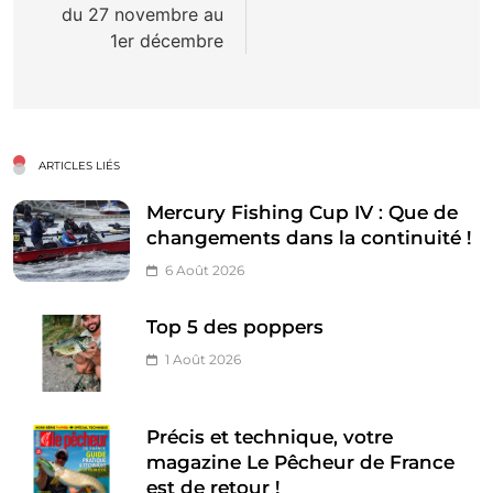
du 27 novembre au
1er décembre
ARTICLES LIÉS
Mercury Fishing Cup IV : Que de
changements dans la continuité !
6 Août 2026
Top 5 des poppers
1 Août 2026
Précis et technique, votre
magazine Le Pêcheur de France
est de retour !