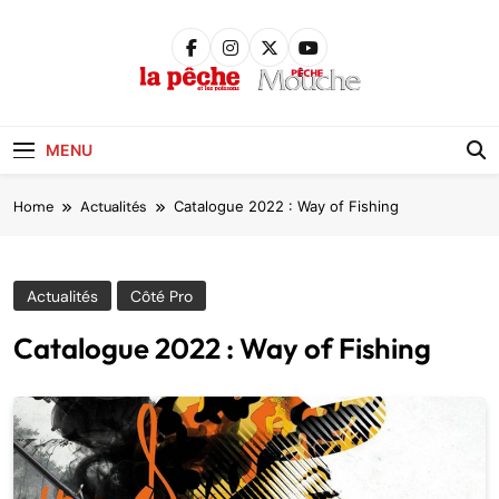
Skip
to
content
Pêche &
Poissons
MENU
Home
Actualités
Catalogue 2022 : Way of Fishing
Actualités
Côté Pro
Catalogue 2022 : Way of Fishing