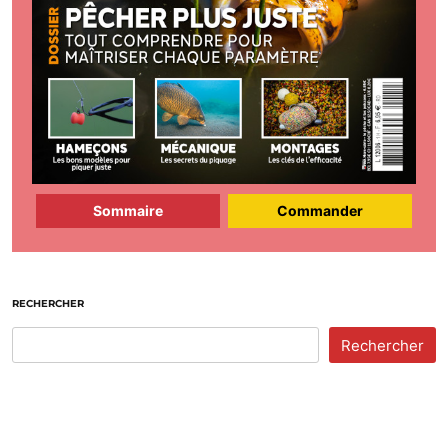
Sommaire
Commander
RECHERCHER
Rechercher