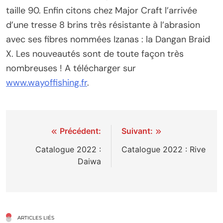
taille 90. Enfin citons chez Major Craft l’arrivée
d’une tresse 8 brins très résistante à l’abrasion
avec ses fibres nommées Izanas : la Dangan Braid
X. Les nouveautés sont de toute façon très
nombreuses ! A télécharger sur
www.wayoffishing.fr
.
Navigation
Précédent:
Suivant:
de
Catalogue 2022 :
Catalogue 2022 : Rive
Daiwa
l’article
ARTICLES LIÉS