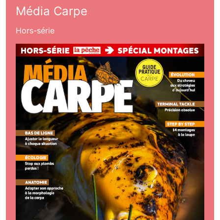
Média Carpe
Hors-série