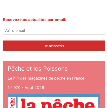
Recevez nos actualités par email:
Pêche et les Poissons
Le nº1 des magazines de pêche en France
N° 970 - Aout 2026