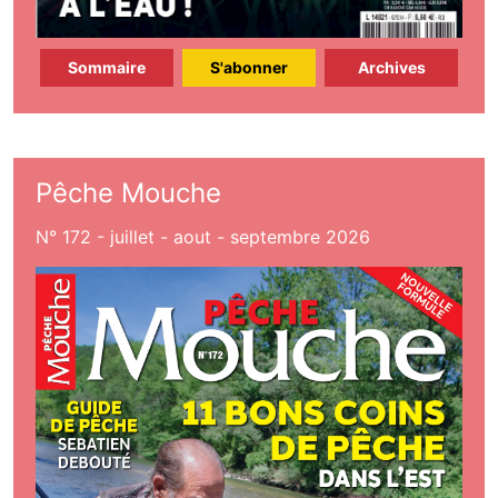
Sommaire
S'abonner
Archives
Pêche Mouche
N° 172 - juillet - aout - septembre 2026