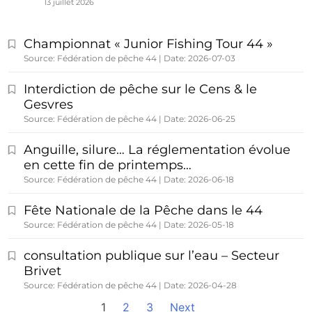
13 juillet 2026
Championnat « Junior Fishing Tour 44 »
Source: Fédération de pêche 44
Date: 2026-07-03
Interdiction de pêche sur le Cens & le
Gesvres
Source: Fédération de pêche 44
Date: 2026-06-25
Anguille, silure… La réglementation évolue
en cette fin de printemps…
Source: Fédération de pêche 44
Date: 2026-06-18
Fête Nationale de la Pêche dans le 44
Source: Fédération de pêche 44
Date: 2026-05-18
consultation publique sur l’eau – Secteur
Brivet
Source: Fédération de pêche 44
Date: 2026-04-28
1
2
3
Next