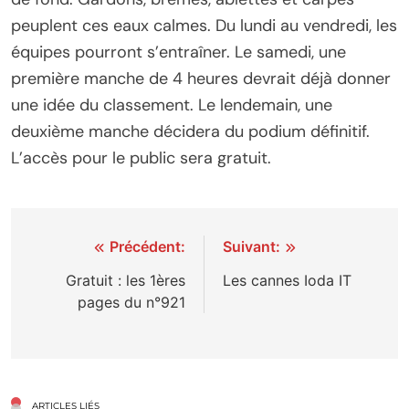
peuplent ces eaux calmes. Du lundi au vendredi, les
équipes pourront s’entraîner. Le samedi, une
première manche de 4 heures devrait déjà donner
une idée du classement. Le lendemain, une
deuxième manche décidera du podium définitif.
L’accès pour le public sera gratuit.
Navigation
Précédent:
Suivant:
de
Gratuit : les 1ères
Les cannes Ioda IT
pages du n°921
l’article
ARTICLES LIÉS