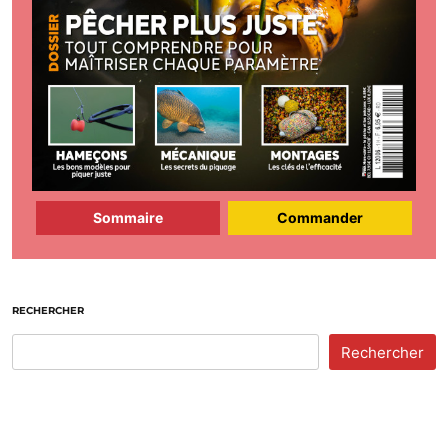
Sommaire
Commander
RECHERCHER
Rechercher