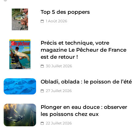
Top 5 des poppers
1 Août 2026
Précis et technique, votre
magazine Le Pêcheur de France
est de retour !
30 Juillet 2026
Obladi, oblada : le poisson de l’été
27 Juillet 2026
Plonger en eau douce : observer
les poissons chez eux
22 Juillet 2026