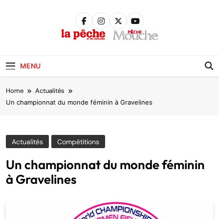
Skip
to
content
Pêche &
Poissons
MENU
Home
Actualités
Un championnat du monde féminin à Gravelines
Actualités
Compétitions
Un championnat du monde féminin
à Gravelines