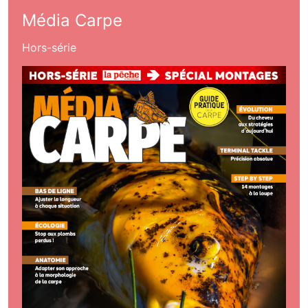
Média Carpe
Hors-série