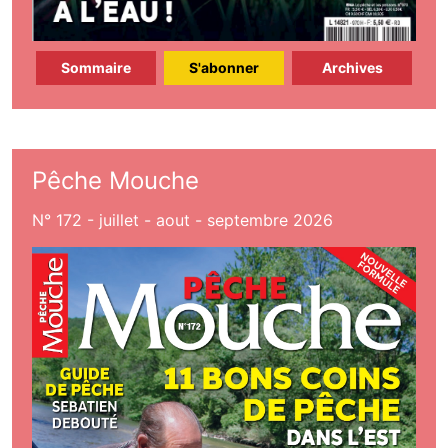
Sommaire
S'abonner
Archives
Pêche Mouche
N° 172 - juillet - aout - septembre 2026