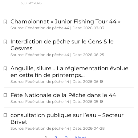
13 juillet 2026
Championnat « Junior Fishing Tour 44 »
Source: Fédération de pêche 44
Date: 2026-07-03
Interdiction de pêche sur le Cens & le
Gesvres
Source: Fédération de pêche 44
Date: 2026-06-25
Anguille, silure… La réglementation évolue
en cette fin de printemps…
Source: Fédération de pêche 44
Date: 2026-06-18
Fête Nationale de la Pêche dans le 44
Source: Fédération de pêche 44
Date: 2026-05-18
consultation publique sur l’eau – Secteur
Brivet
Source: Fédération de pêche 44
Date: 2026-04-28