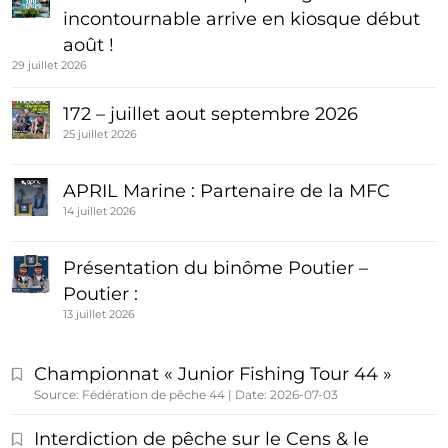
incontournable arrive en kiosque début
août !
29 juillet 2026
172 – juillet aout septembre 2026
25 juillet 2026
APRIL Marine : Partenaire de la MFC
14 juillet 2026
Présentation du binôme Poutier –
Poutier :
13 juillet 2026
Championnat « Junior Fishing Tour 44 »
Source: Fédération de pêche 44
Date: 2026-07-03
Interdiction de pêche sur le Cens & le