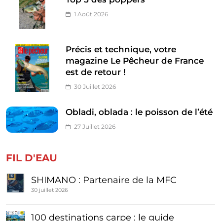
1 Août 2026
Précis et technique, votre
magazine Le Pêcheur de France
est de retour !
30 Juillet 2026
Obladi, oblada : le poisson de l’été
27 Juillet 2026
FIL D'EAU
SHIMANO : Partenaire de la MFC
30 juillet 2026
100 destinations carpe : le guide