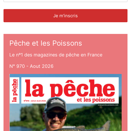
Pêche et les Poissons
Le nº1 des magazines de pêche en France
N° 970 - Aout 2026