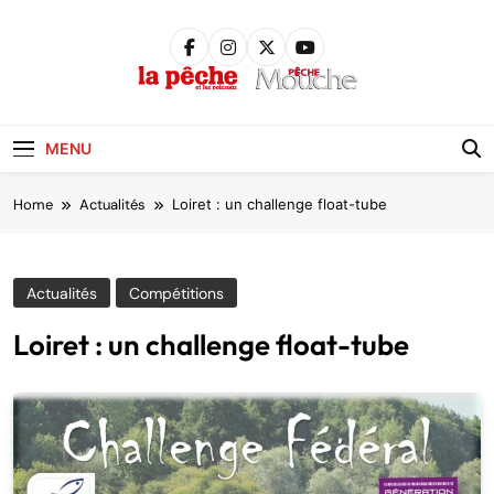
Skip
to
content
Pêche &
Poissons
MENU
Home
Actualités
Loiret : un challenge float-tube
Actualités
Compétitions
Loiret : un challenge float-tube