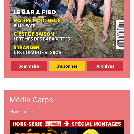
Sommaire
S'abonner
Archives
Média Carpe
Hors-série