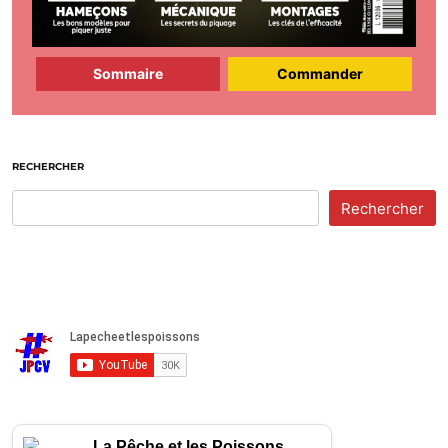
Sommaire
Commander
RECHERCHER
Rechercher
La Pêche et les Poissons