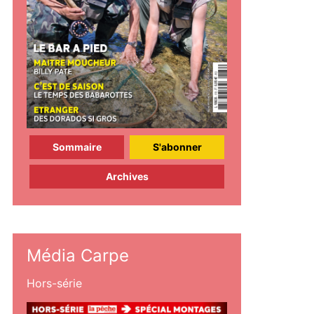
Sommaire
S'abonner
Archives
Média Carpe
Hors-série