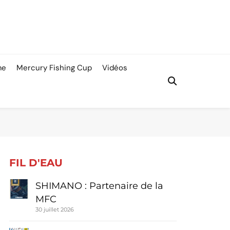
me
Mercury Fishing Cup
Vidéos
FIL D'EAU
SHIMANO : Partenaire de la
MFC
30 juillet 2026