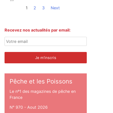
1
2
3
Next
Recevez nos actualités par email:
Pêche et les Poissons
Le nº1 des magazines de pêche en
France
N° 970 - Aout 2026