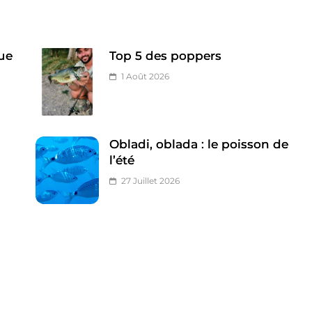
ue
Top 5 des poppers
1 Août 2026
Obladi, oblada : le poisson de
l’été
27 Juillet 2026