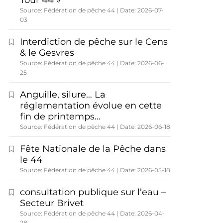
Tour 44 »
Source: Fédération de pêche 44
Date: 2026-07-
03
Interdiction de pêche sur le Cens
& le Gesvres
Source: Fédération de pêche 44
Date: 2026-06-
25
Anguille, silure… La
réglementation évolue en cette
fin de printemps…
Source: Fédération de pêche 44
Date: 2026-06-18
Fête Nationale de la Pêche dans
le 44
Source: Fédération de pêche 44
Date: 2026-05-18
consultation publique sur l’eau –
Secteur Brivet
Source: Fédération de pêche 44
Date: 2026-04-
28