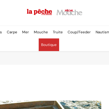
Pêche & Poissons
rs
Carpe
Mer
Mouche
Truite
Coup/Feeder
Nautis
Boutique