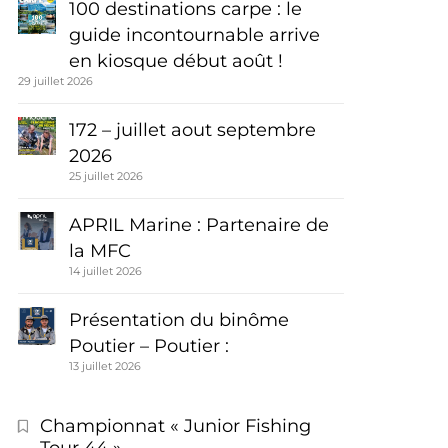
100 destinations carpe : le
guide incontournable arrive
en kiosque début août !
29 juillet 2026
172 – juillet aout septembre
2026
25 juillet 2026
APRIL Marine : Partenaire de
la MFC
14 juillet 2026
Présentation du binôme
Poutier – Poutier :
13 juillet 2026
Championnat « Junior Fishing