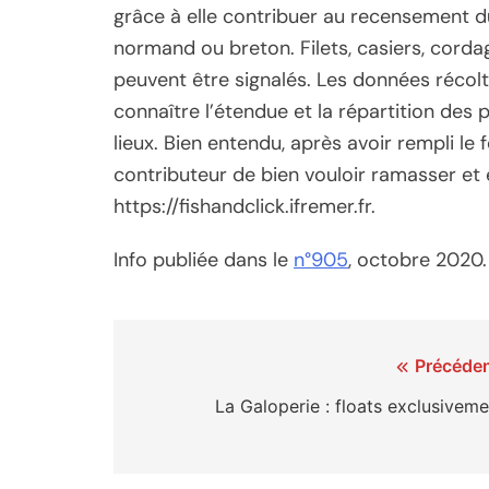
grâce à elle contribuer au recensement du
normand ou breton. Filets, casiers, cordag
peuvent être signalés. Les données récol
connaître l’étendue et la répartition des p
lieux. Bien entendu, après avoir rempli le 
contributeur de bien vouloir ramasser et 
https://fishandclick.ifremer.fr.
Info publiée dans le
n°905
, octobre 2020.
Navigation
Précéden
de
La Galoperie : floats exclusiveme
l’article