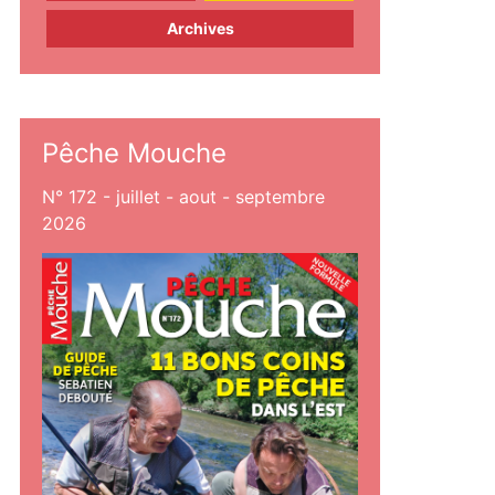
Archives
Pêche Mouche
N° 172 - juillet - aout - septembre
2026