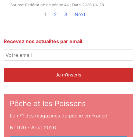
Source: Fédération de pêche 44
Date: 2026-04-28
1
2
3
Next
Recevez nos actualités par email:
Pêche et les Poissons
Le nº1 des magazines de pêche en France
N° 970 - Aout 2026