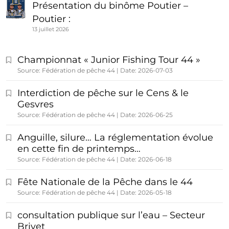
Présentation du binôme Poutier –
Poutier :
13 juillet 2026
Championnat « Junior Fishing Tour 44 »
Source: Fédération de pêche 44
Date: 2026-07-03
Interdiction de pêche sur le Cens & le
Gesvres
Source: Fédération de pêche 44
Date: 2026-06-25
Anguille, silure… La réglementation évolue
en cette fin de printemps…
Source: Fédération de pêche 44
Date: 2026-06-18
Fête Nationale de la Pêche dans le 44
Source: Fédération de pêche 44
Date: 2026-05-18
consultation publique sur l’eau – Secteur
Brivet