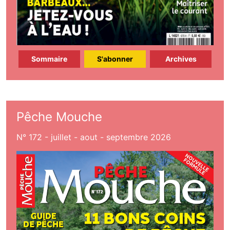
Sommaire
S'abonner
Archives
Pêche Mouche
N° 172 - juillet - aout - septembre 2026