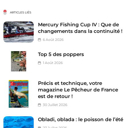
ARTICLES LIÉS
Mercury Fishing Cup IV : Que de
changements dans la continuité !
6 Août 2026
Top 5 des poppers
1 Août 2026
Précis et technique, votre
magazine Le Pêcheur de France
est de retour !
30 Juillet 2026
Obladi, oblada : le poisson de l’été
27 Juillet 2026