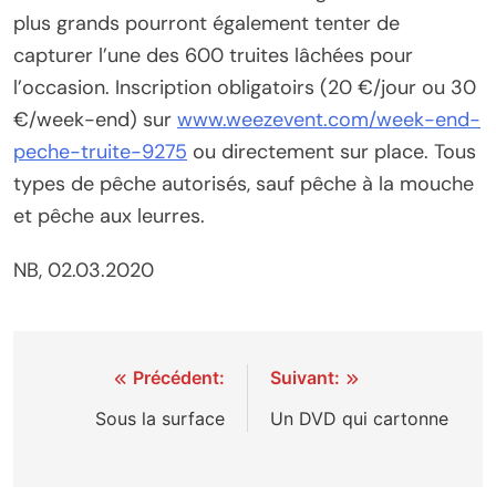
plus grands pourront également tenter de
capturer l’une des 600 truites lâchées pour
l’occasion. Inscription obligatoirs (20 €/jour ou 30
€/week-end) sur
www.weezevent.com/week-end-
peche-truite-9275
ou directement sur place. Tous
types de pêche autorisés, sauf pêche à la mouche
et pêche aux leurres.
NB, 02.03.2020
Navigation
Précédent:
Suivant:
de
Sous la surface
Un DVD qui cartonne
l’article