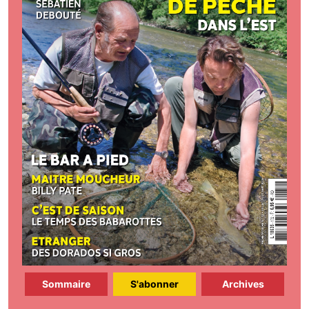
Sommaire
S'abonner
Archives