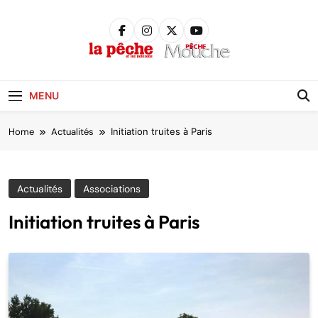
Skip
to
content
Pêche &
Poissons
MENU
Home
Actualités
Initiation truites à Paris
Actualités
Associations
Initiation truites à Paris