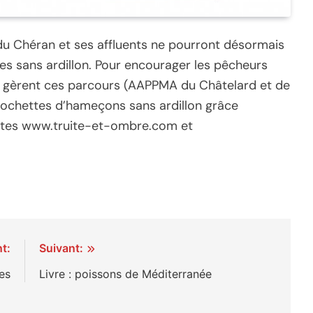
du Chéran et ses affluents ne pourront désormais
s sans ardillon. Pour encourager les pêcheurs
ui gèrent ces parcours (AAPPMA du Châtelard et de
 pochettes d’hameçons sans ardillon grâce
sites www.truite-et-ombre.com et
t:
Suivant:
es
Livre : poissons de Méditerranée