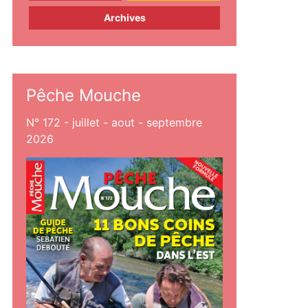
Archives
Pêche Mouche
N° 172 - juillet - aout - septembre
2026