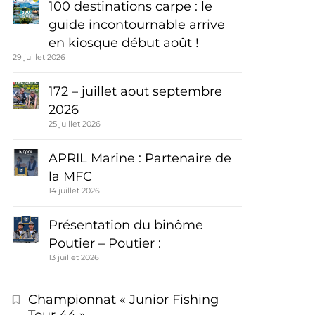
100 destinations carpe : le
guide incontournable arrive
en kiosque début août !
29 juillet 2026
172 – juillet aout septembre
2026
25 juillet 2026
APRIL Marine : Partenaire de
la MFC
14 juillet 2026
Présentation du binôme
Poutier – Poutier :
13 juillet 2026
Championnat « Junior Fishing