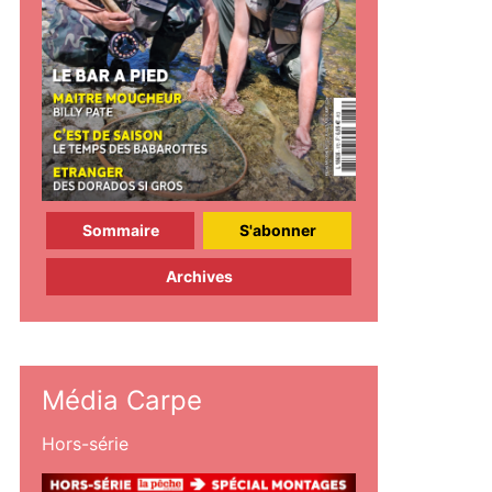
Sommaire
S'abonner
Archives
Média Carpe
Hors-série