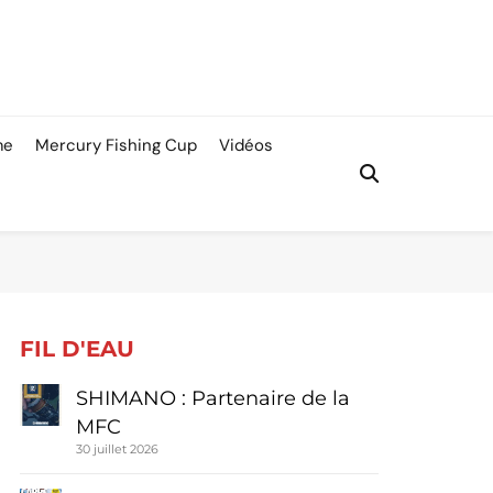
me
Mercury Fishing Cup
Vidéos
FIL D'EAU
SHIMANO : Partenaire de la
MFC
30 juillet 2026