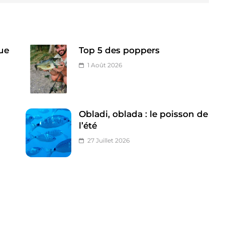
ue
Top 5 des poppers
1 Août 2026
Obladi, oblada : le poisson de
l’été
27 Juillet 2026