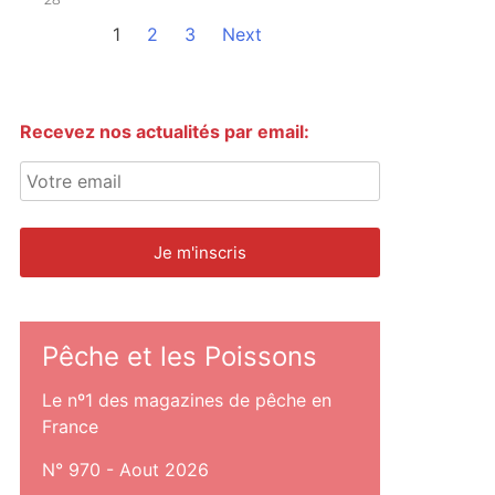
1
2
3
Next
Recevez nos actualités par email:
Pêche et les Poissons
Le nº1 des magazines de pêche en
France
N° 970 - Aout 2026