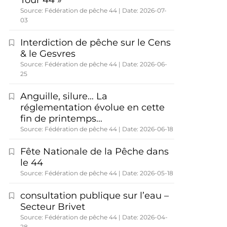
Tour 44 »
Source: Fédération de pêche 44
Date: 2026-07-
03
Interdiction de pêche sur le Cens
& le Gesvres
Source: Fédération de pêche 44
Date: 2026-06-
25
Anguille, silure… La
réglementation évolue en cette
fin de printemps…
Source: Fédération de pêche 44
Date: 2026-06-18
Fête Nationale de la Pêche dans
le 44
Source: Fédération de pêche 44
Date: 2026-05-18
consultation publique sur l’eau –
Secteur Brivet
Source: Fédération de pêche 44
Date: 2026-04-
28