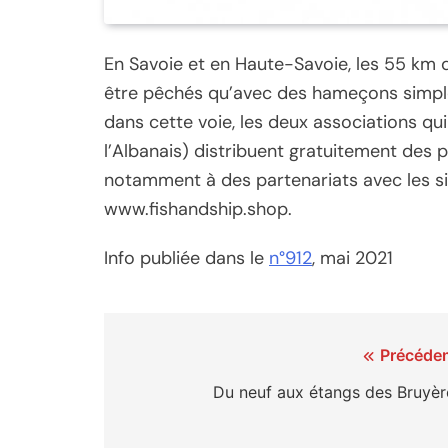
En Savoie et en Haute-Savoie, les 55 km 
être pêchés qu’avec des hameçons simple
dans cette voie, les deux associations q
l’Albanais) distribuent gratuitement des
notamment à des partenariats avec les 
www.fishandship.shop.
Info publiée dans le
n°912
, mai 2021
Navigation
Précéden
de
Du neuf aux étangs des Bruyèr
l’article