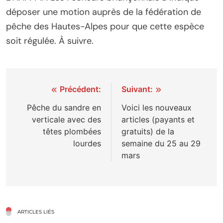
déposer une motion auprès de la fédération de
pêche des Hautes-Alpes pour que cette espèce
soit régulée. À suivre.
Navigation
Précédent:
Suivant:
de
Pêche du sandre en
Voici les nouveaux
verticale avec des
articles (payants et
l’article
têtes plombées
gratuits) de la
lourdes
semaine du 25 au 29
mars
ARTICLES LIÉS