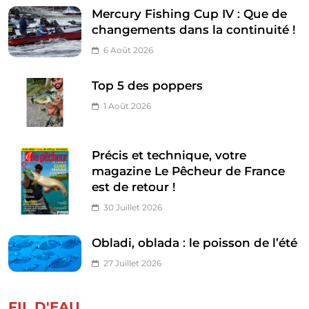
Mercury Fishing Cup IV : Que de
changements dans la continuité !
6 Août 2026
Top 5 des poppers
1 Août 2026
Précis et technique, votre
magazine Le Pêcheur de France
est de retour !
30 Juillet 2026
Obladi, oblada : le poisson de l’été
27 Juillet 2026
FIL D'EAU