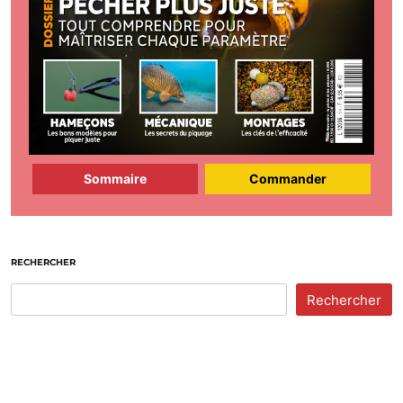
Sommaire
Commander
RECHERCHER
Rechercher