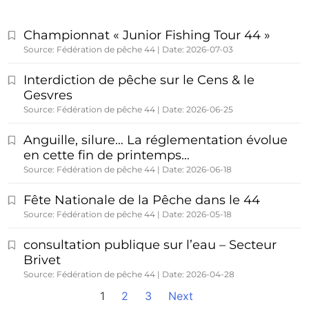
Championnat « Junior Fishing Tour 44 »
Source: Fédération de pêche 44
Date: 2026-07-03
Interdiction de pêche sur le Cens & le
Gesvres
Source: Fédération de pêche 44
Date: 2026-06-25
Anguille, silure… La réglementation évolue
en cette fin de printemps…
Source: Fédération de pêche 44
Date: 2026-06-18
Fête Nationale de la Pêche dans le 44
Source: Fédération de pêche 44
Date: 2026-05-18
consultation publique sur l’eau – Secteur
Brivet
Source: Fédération de pêche 44
Date: 2026-04-28
1
2
3
Next