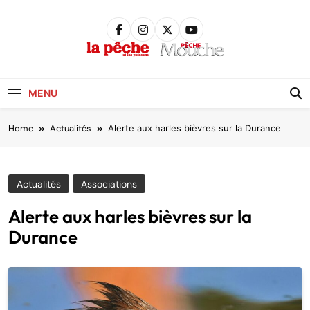
Skip
to
content
Pêche &
Poissons
MENU
Home
Actualités
Alerte aux harles bièvres sur la Durance
Actualités
Associations
Alerte aux harles bièvres sur la
Durance