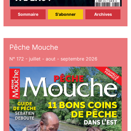
Sommaire
S'abonner
Archives
Pêche Mouche
N° 172 - juillet - aout - septembre 2026