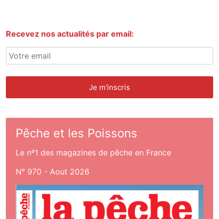
Recevez nos actualités par email:
Pêche et les Poissons
Le nº1 des magazines de pêche en France
N° 970 - Aout 2026