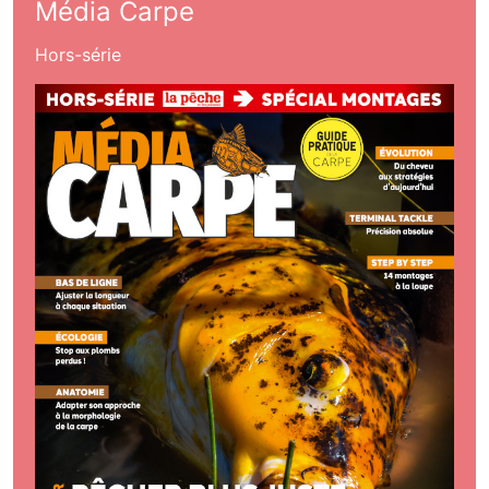
Média Carpe
Hors-série