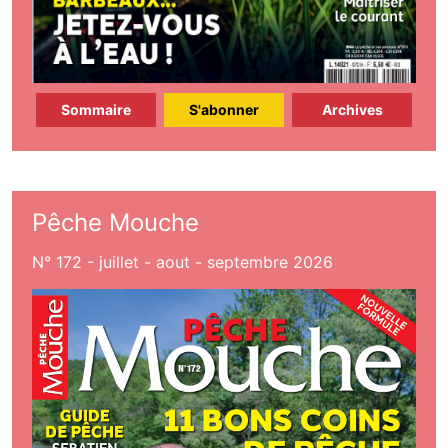
Sommaire
S'abonner
Archives
Pêche Mouche
N° 172 - juillet - aout - septembre 2026