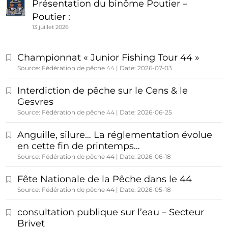
Présentation du binôme Poutier –
Poutier :
13 juillet 2026
Championnat « Junior Fishing Tour 44 »
Source: Fédération de pêche 44
Date: 2026-07-03
Interdiction de pêche sur le Cens & le
Gesvres
Source: Fédération de pêche 44
Date: 2026-06-25
Anguille, silure… La réglementation évolue
en cette fin de printemps…
Source: Fédération de pêche 44
Date: 2026-06-18
Fête Nationale de la Pêche dans le 44
Source: Fédération de pêche 44
Date: 2026-05-18
consultation publique sur l’eau – Secteur
Brivet