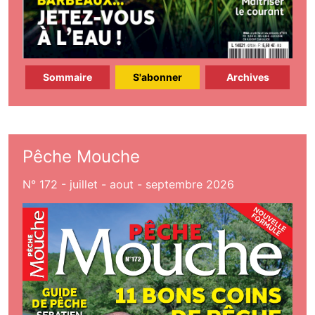
Sommaire
S'abonner
Archives
Pêche Mouche
N° 172 - juillet - aout - septembre 2026