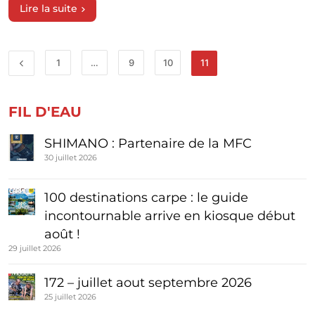
Lire la suite
1
…
9
10
11
FIL D'EAU
SHIMANO : Partenaire de la MFC
30 juillet 2026
100 destinations carpe : le guide
incontournable arrive en kiosque début
août !
29 juillet 2026
172 – juillet aout septembre 2026
25 juillet 2026