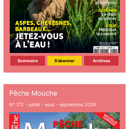
Sommaire
S'abonner
Archives
Pêche Mouche
N° 172 - juillet - aout - septembre 2026