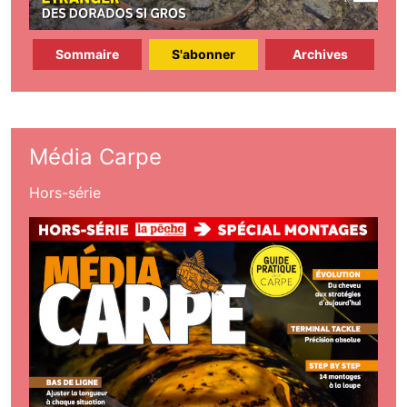
Sommaire
S'abonner
Archives
Média Carpe
Hors-série