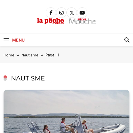
Skip
to
content
Pêche &
Poissons
MENU
Home
Nautisme
Page 11
NAUTISME