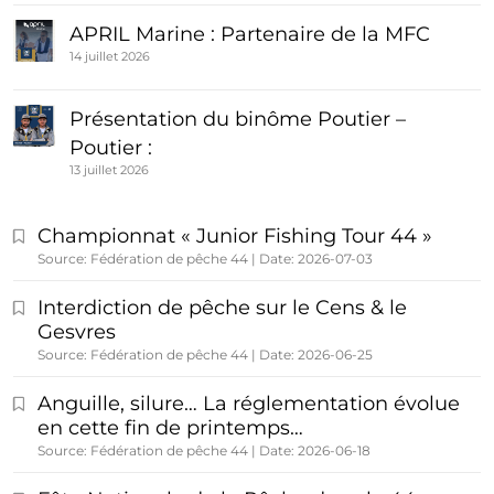
APRIL Marine : Partenaire de la MFC
14 juillet 2026
Présentation du binôme Poutier –
Poutier :
13 juillet 2026
Championnat « Junior Fishing Tour 44 »
Source: Fédération de pêche 44
Date: 2026-07-03
Interdiction de pêche sur le Cens & le
Gesvres
Source: Fédération de pêche 44
Date: 2026-06-25
Anguille, silure… La réglementation évolue
en cette fin de printemps…
Source: Fédération de pêche 44
Date: 2026-06-18