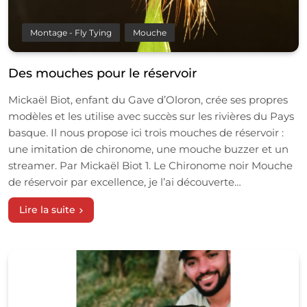
Montage - Fly Tying
Mouche
Des mouches pour le réservoir
Mickaël Biot, enfant du Gave d’Oloron, crée ses propres
modèles et les utilise avec succès sur les rivières du Pays
basque. Il nous propose ici trois mouches de réservoir :
une imitation de chironome, une mouche buzzer et un
streamer. Par Mickaël Biot 1. Le Chironome noir Mouche
de réservoir par excellence, je l’ai découverte…
Lire la suite