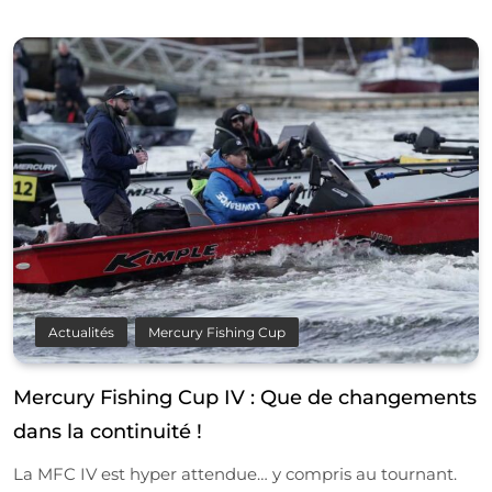
Actualités
Mercury Fishing Cup
Mercury Fishing Cup IV : Que de changements
dans la continuité !
La MFC IV est hyper attendue… y compris au tournant.