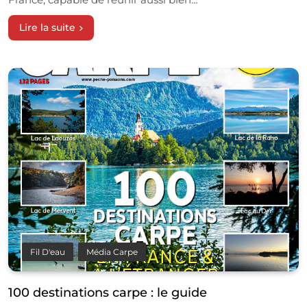
Lire la suite
Fil D'eau
Média Carpe
100 destinations carpe : le guide