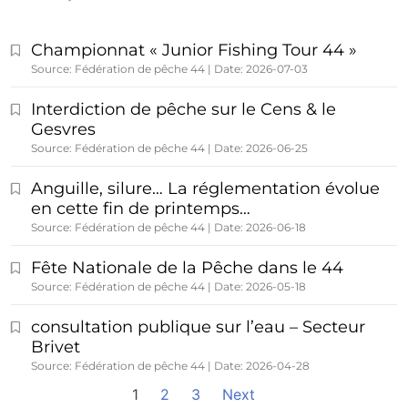
Championnat « Junior Fishing Tour 44 »
Source: Fédération de pêche 44
Date: 2026-07-03
Interdiction de pêche sur le Cens & le
Gesvres
Source: Fédération de pêche 44
Date: 2026-06-25
Anguille, silure… La réglementation évolue
en cette fin de printemps…
Source: Fédération de pêche 44
Date: 2026-06-18
Fête Nationale de la Pêche dans le 44
Source: Fédération de pêche 44
Date: 2026-05-18
consultation publique sur l’eau – Secteur
Brivet
Source: Fédération de pêche 44
Date: 2026-04-28
1
2
3
Next