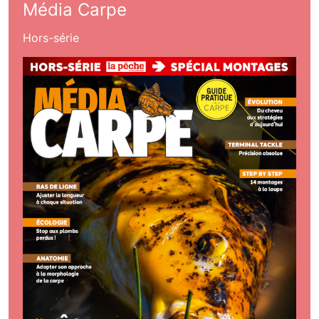
Média Carpe
Hors-série