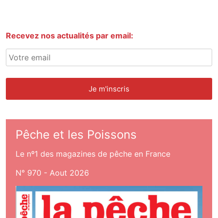
Recevez nos actualités par email:
Pêche et les Poissons
Le nº1 des magazines de pêche en France
N° 970 - Aout 2026