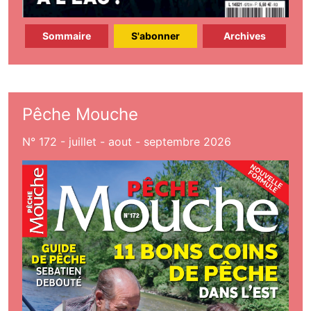
Sommaire
S'abonner
Archives
Pêche Mouche
N° 172 - juillet - aout - septembre 2026