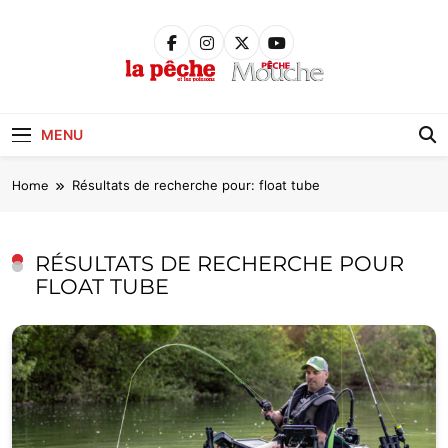
Skip
to
content
Pêche &
Poissons
MENU
Home
Résultats de recherche pour: float tube
RÉSULTATS DE RECHERCHE POUR
FLOAT TUBE