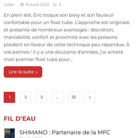
Julien
16 Août 2023
0
En plein été, Éric troque son biwy et son fauteuil
confortable pour un float tube. L’approche est originale
et présente de nombreux avantages : discrétion,
maniabilité, confort et proximité avec les poissons
plaident en faveur de cette technique peu répandue. À
vos palmes ! Il y a une douzaine d’années, j’ai acheté
mon premier float tube pour…
Lire la suite
1
2
3
…
35
FIL D'EAU
SHIMANO : Partenaire de la MFC