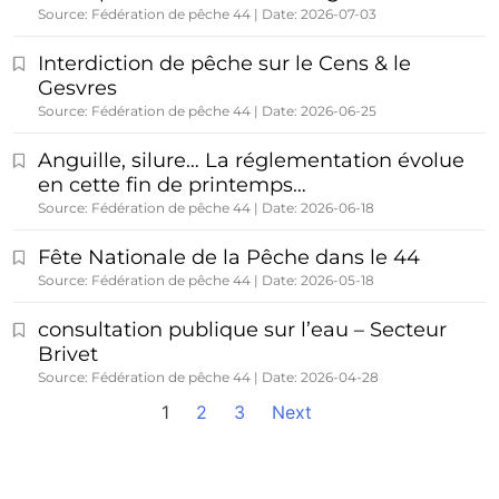
Source: Fédération de pêche 44
Date: 2026-07-03
Interdiction de pêche sur le Cens & le
Gesvres
Source: Fédération de pêche 44
Date: 2026-06-25
Anguille, silure… La réglementation évolue
en cette fin de printemps…
Source: Fédération de pêche 44
Date: 2026-06-18
Fête Nationale de la Pêche dans le 44
Source: Fédération de pêche 44
Date: 2026-05-18
consultation publique sur l’eau – Secteur
Brivet
Source: Fédération de pêche 44
Date: 2026-04-28
1
2
3
Next