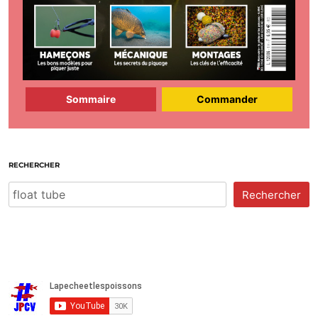
Sommaire
Commander
RECHERCHER
Rechercher