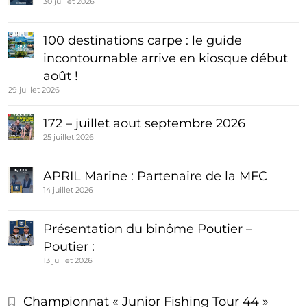
30 juillet 2026
100 destinations carpe : le guide
incontournable arrive en kiosque début
août !
29 juillet 2026
172 – juillet aout septembre 2026
25 juillet 2026
APRIL Marine : Partenaire de la MFC
14 juillet 2026
Présentation du binôme Poutier –
Poutier :
13 juillet 2026
Championnat « Junior Fishing Tour 44 »