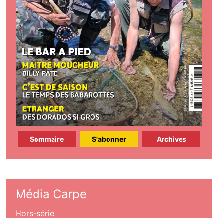
Sommaire
S'abonner
Archives
Média Carpe
Hors-série