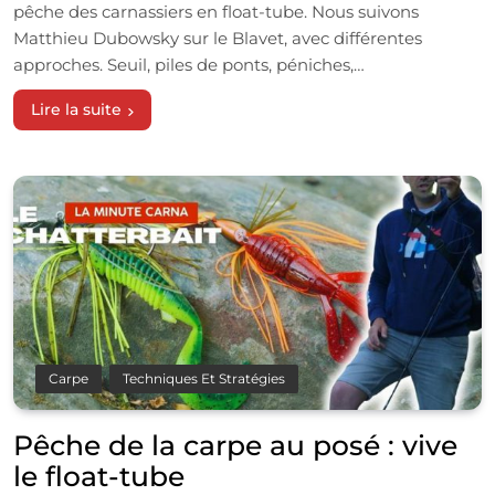
pêche des carnassiers en float-tube. Nous suivons
Matthieu Dubowsky sur le Blavet, avec différentes
approches. Seuil, piles de ponts, péniches,…
Lire la suite
Carpe
Techniques Et Stratégies
Pêche de la carpe au posé : vive
le float-tube