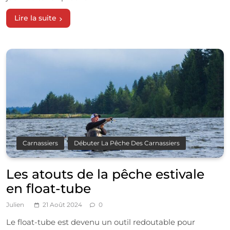
Lire la suite
Carnassiers
Débuter La Pêche Des Carnassiers
Les atouts de la pêche estivale
en float-tube
Julien
21 Août 2024
0
Le float-tube est devenu un outil redoutable pour