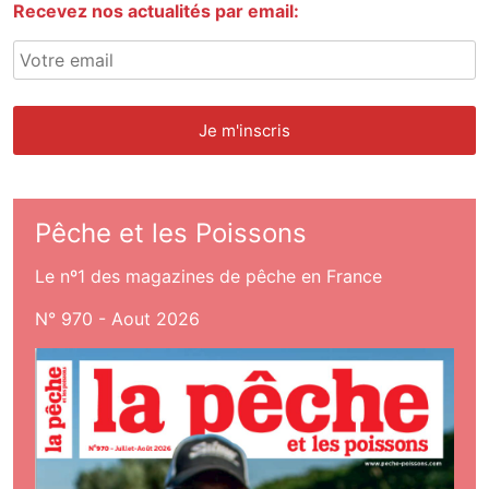
Recevez nos actualités par email:
Pêche et les Poissons
Le nº1 des magazines de pêche en France
N° 970 - Aout 2026