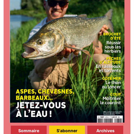
Sommaire
S'abonner
Archives